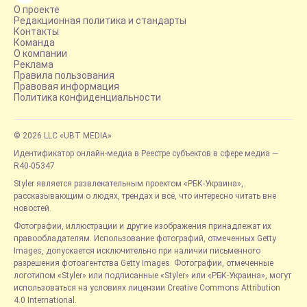
О проекте
Редакционная политика и стандарты
Контакты
Команда
О компании
Реклама
Правила пользования
Правовая информация
Политика конфиденциальности
© 2026 LLC «UBT MEDIA»
Идентификатор онлайн-медиа в Реестре субъектов в сфере медиа —
R40-05347
Styler является развлекательным проектом «РБК-Украина»,
рассказывающим о людях, трендах и всё, что интересно читать вне
новостей.
Фотографии, иллюстрации и другие изображения принадлежат их
правообладателям. Использование фотографий, отмеченных Getty
Images, допускается исключительно при наличии письменного
разрешения фотоагентства Getty Images. Фотографии, отмеченные
логотипом «Styler» или подписанные «Styler» или «РБК-Украина», могут
использоваться на условиях лицензии Creative Commons Attribution
4.0 International.