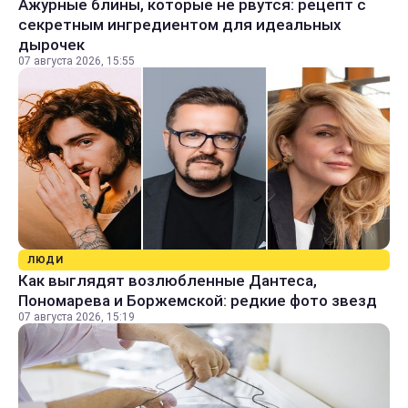
Ажурные блины, которые не рвутся: рецепт с
секретным ингредиентом для идеальных
дырочек
07 августа 2026, 15:55
ЛЮДИ
Как выглядят возлюбленные Дантеса,
Пономарева и Боржемской: редкие фото звезд
07 августа 2026, 15:19