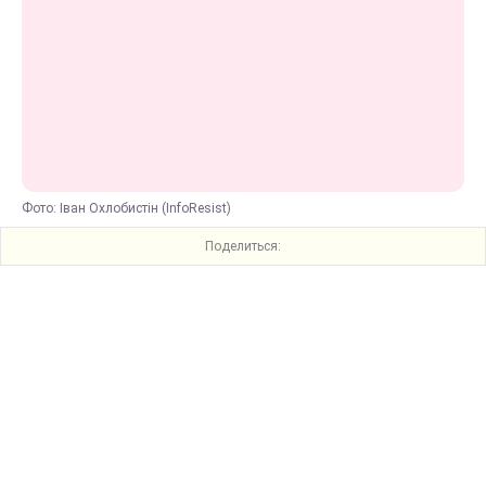
Фото: Іван Охлобистін (InfoResist)
Поделиться: