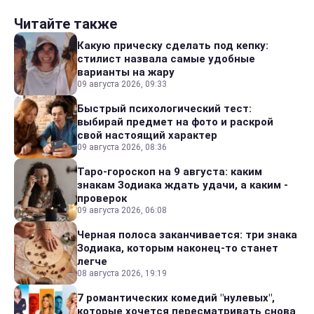
Читайте также
Какую прическу сделать под кепку:
стилист назвала самые удобные
варианты на жару
09 августа 2026, 09:33
Быстрый психологический тест:
выбирай предмет на фото и раскрой
свой настоящий характер
09 августа 2026, 08:36
Таро-гороскоп на 9 августа: каким
знакам Зодиака ждать удачи, а каким -
проверок
09 августа 2026, 06:08
Черная полоса заканчивается: три знака
Зодиака, которым наконец-то станет
легче
08 августа 2026, 19:19
7 романтических комедий "нулевых",
которые хочется пересматривать снова