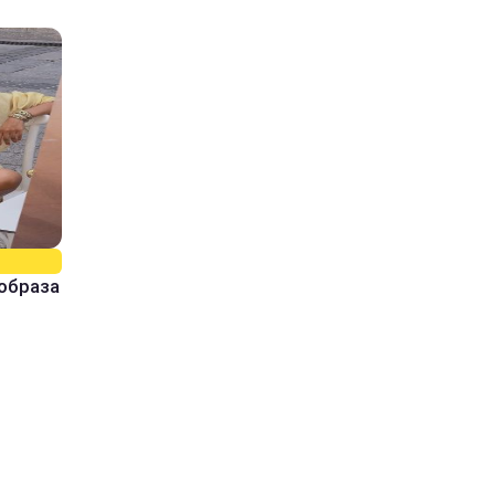
образа