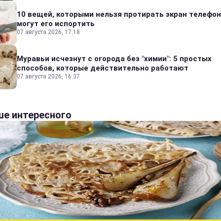
10 вещей, которыми нельзя протирать экран телефон
могут его испортить
07 августа 2026, 17:18
Муравьи исчезнут с огорода без "химии": 5 простых
способов, которые действительно работают
07 августа 2026, 16:37
е интересного