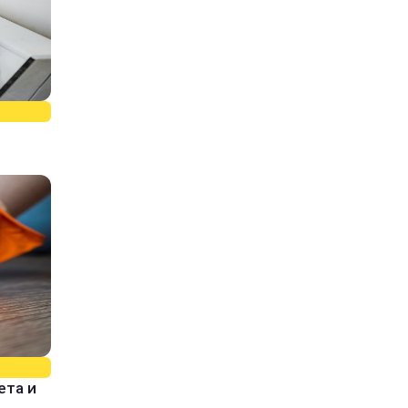
ета и