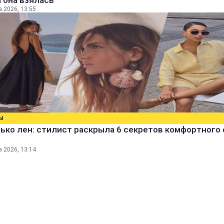
 она взялась
а 2026, 13:55
Ы
ько лен: стилист раскрыла 6 секретов комфортного 
а 2026, 13:14