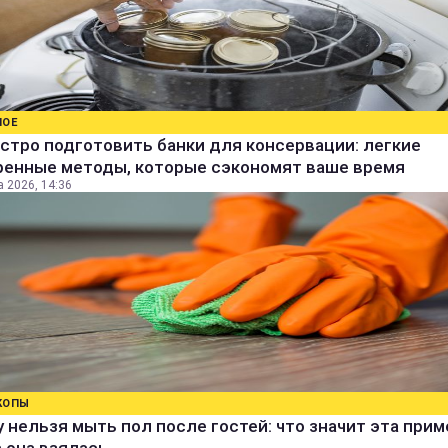
НОЕ
стро подготовить банки для консервации: легкие
ренные методы, которые сэкономят ваше время
а 2026, 14:36
КОПЫ
 нельзя мыть пол после гостей: что значит эта прим