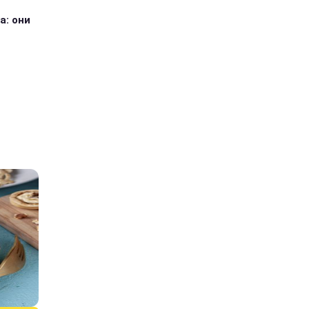
а: они