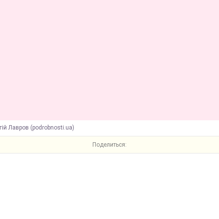
гій Лавров (podrobnosti.ua)
Поделиться: