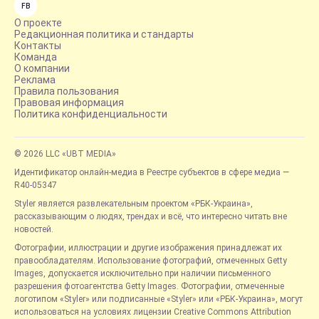
FB
О проекте
Редакционная политика и стандарты
Контакты
Команда
О компании
Реклама
Правила пользования
Правовая информация
Политика конфиденциальности
© 2026 LLC «UBT MEDIA»
Идентификатор онлайн-медиа в Реестре субъектов в сфере медиа —
R40-05347
Styler является развлекательным проектом «РБК-Украина»,
рассказывающим о людях, трендах и всё, что интересно читать вне
новостей.
Фотографии, иллюстрации и другие изображения принадлежат их
правообладателям. Использование фотографий, отмеченных Getty
Images, допускается исключительно при наличии письменного
разрешения фотоагентства Getty Images. Фотографии, отмеченные
логотипом «Styler» или подписанные «Styler» или «РБК-Украина», могут
использоваться на условиях лицензии Creative Commons Attribution