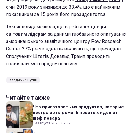
січні 2019 року знизився до 33,4%, що є найнижчим
показником за 15 років його президентства.
Також повідомлялося, що в рейтингу
довіри
світовим лідерам
за даними глобального опитування
американського аналітичного центру Pew Research
Center, 27% респондентів вважають, що президент
Сполучених Штатів Дональд Трамп проводить
правильну міжнародну політику.
Владимир Путин
Читайте также
Что приготовить из продуктов, которые
всегда есть дома: 5 простых идей от
шеф-повара
08 августа 2026, 09:32