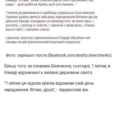
Фото: скріншот поста (facebook.com/andriy.shevchenko)
Більш того, за словами Шевченка, сьогодні, 1 липня, в
Канаді відзначають велике державне свято.
"1 липня ця чудова країна відзначає свій день
народження. Вітаю, друзі", - підкреслив він.