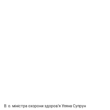
В. о. міністра охорони здоров'я Уляна Супрун