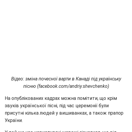
Відео: зміна почесної варти в Канаді під українську
пісню (facebook.com/andriy.shevchenko)
На опублікованих кадрах можна помітити, що крім
звуків української пісні, під час церемонії були
присутні кілька людей у вишиванках, а також прапор
України.