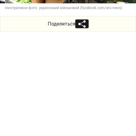
Ілюстративне фото: український військовий (facebook.com/ato.news)
Поделиться