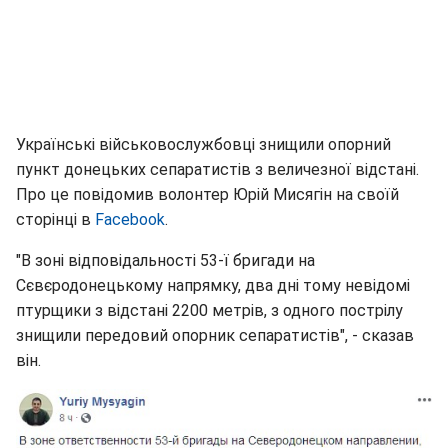
Українські військовослужбовці знищили опорний
пункт донецьких сепаратистів з величезної відстані.
Про це повідомив волонтер Юрій Мисягін на своїй
сторінці в
Facebook
.
"В зоні відповідальності 53-ї бригади на
Сєвєродонецькому напрямку, два дні тому невідомі
птурщики з відстані 2200 метрів, з одного пострілу
знищили передовий опорник сепаратистів", - сказав
він.