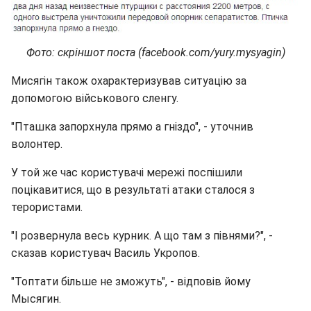
Фото: скріншот поста (facebook.com/yury.mysyagin)
Мисягін також охарактеризував ситуацію за
допомогою військового сленгу.
"Пташка запорхнула прямо а гніздо", - уточнив
волонтер.
У той же час користувачі мережі поспішили
поцікавитися, що в результаті атаки сталося з
терористами.
"І розвернула весь курник. А що там з півнями?", -
сказав користувач Василь Укропов.
"Топтати більше не зможуть", - відповів йому
Мысягин.