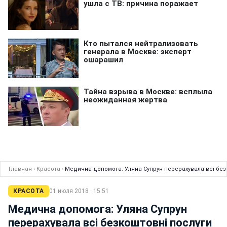
Главная
›
Красота
›
Медична допомога: Уляна Супрун перерахувала всі безк
КРАСОТА
01 июля 2018 · 15:51
Медична допомога: Уляна Супрун
перерахувала всі безкоштовні послуги