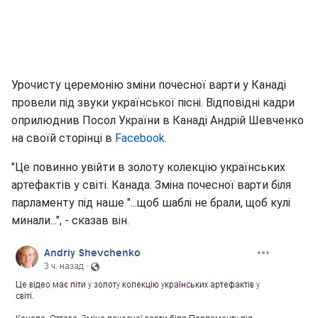
Урочисту церемонію зміни почесної варти у Канаді
провели під звуки української пісні. Відповідні кадри
оприлюднив Посол України в Канаді Андрій Шевченко
на своїй сторінці в
Facebook
.
"Це повинно увійти в золоту колекцію українських
артефактів у світі. Канада. Зміна почесної варти біля
парламенту під наше "...щоб шаблі не брали, щоб кулі
минали...", - сказав він.