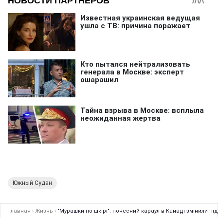
Южный Судан
Главная
›
Жизнь
›
"Мурашки по шкірі": почесний караул в Канаді змінили під 