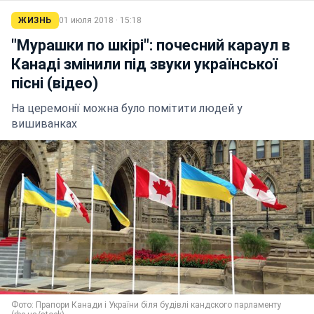
ЖИЗНЬ
01 июля 2018 · 15:18
"Мурашки по шкірі": почесний караул в
Канаді змінили під звуки української
пісні (відео)
На церемонії можна було помітити людей у
вишиванках
Фото: Прапори Канади і України біля будівлі кандского парламенту