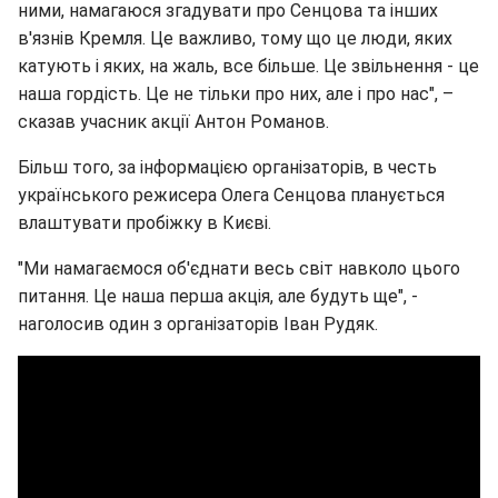
ними, намагаюся згадувати про Сенцова та інших
в'язнів Кремля. Це важливо, тому що це люди, яких
катують і яких, на жаль, все більше. Це звільнення - це
наша гордість. Це не тільки про них, але і про нас", –
сказав учасник акції Антон Романов.
Більш того, за інформацією організаторів, в честь
українського режисера Олега Сенцова планується
влаштувати пробіжку в Києві.
"Ми намагаємося об'єднати весь світ навколо цього
питання. Це наша перша акція, але будуть ще", -
наголосив один з організаторів Іван Рудяк.