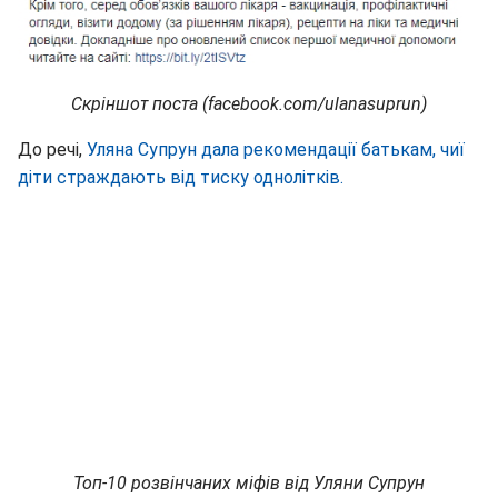
Скріншот поста (facebook.com/ulanasuprun)
До речі,
Уляна Супрун дала рекомендації батькам, чиї
діти страждають від тиску однолітків.
Топ-10 розвінчаних міфів від Уляни Супрун