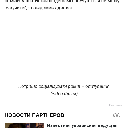
помилування. Нехай люди самі озвучують, я не можу
озвучити", - повідомив адвокат.
Потрібно соціалізувати ромів – опитування
(video.rbc.ua)