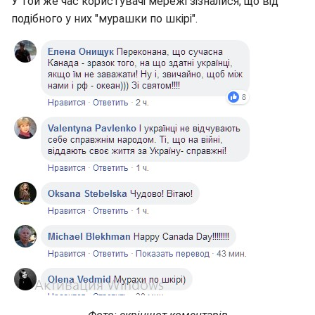
У той же час користувачі мережі зізналися, що від
подібного у них "мурашки по шкірі".