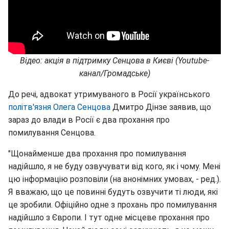
Відео: акція в підтримку Сенцова в Києві (Youtube-
канал/Громадське)
До речі, адвокат утримуваного в Росії українського
політв'язня Олега Сенцова
Дмитро Дінзе заявив, що
зараз до влади в Росії є два прохання про
помилування Сенцова.
"Щонайменше два прохання про помилування
надійшло, я не буду озвучувати від кого, як і чому. Мені
цю інформацію розповіли (на анонімних умовах, - ред.).
Я вважаю, що це повинні будуть озвучити ті люди, які
це зробили. Офіційно одне з прохань про помилування
надійшло з Європи. І тут одне місцеве прохання про