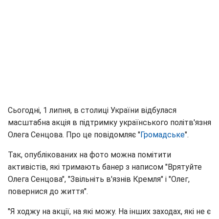
Сьогодні, 1 липня, в столиці України відбулася
масштабна акція в підтримку українського політв'язня
Олега Сенцова. Про це повідомляє "
Громадське
".
Так, опублікованих на фото можна помітити
активістів, які тримають банер з написом "Врятуйте
Олега Сенцова", "Звільніть в'язнів Кремля" і "Олег,
повернися до життя".
"Я ходжу на акції, на які можу. На інших заходах, які не є