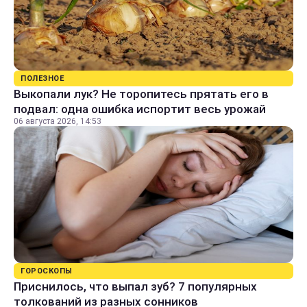
ПОЛЕЗНОЕ
Выкопали лук? Не торопитесь прятать его в
подвал: одна ошибка испортит весь урожай
06 августа 2026, 14:53
ГОРОСКОПЫ
Приснилось, что выпал зуб? 7 популярных
толкований из разных сонников