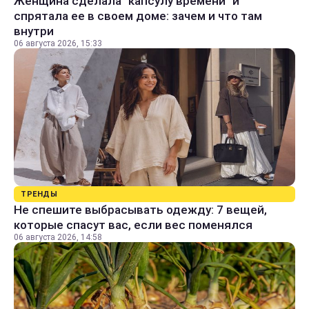
Женщина сделала "капсулу времени" и
спрятала ее в своем доме: зачем и что там
внутри
06 августа 2026, 15:33
ТРЕНДЫ
Не спешите выбрасывать одежду: 7 вещей,
которые спасут вас, если вес поменялся
06 августа 2026, 14:58