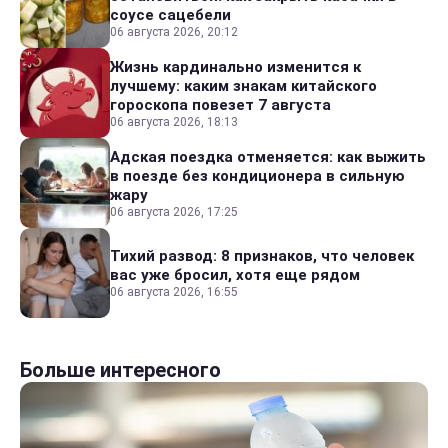
соусе сацебели
06 августа 2026, 20:12
Жизнь кардинально изменится к
лучшему: каким знакам китайского
гороскопа повезет 7 августа
06 августа 2026, 18:13
Адская поездка отменяется: как выжить
в поезде без кондиционера в сильную
жару
06 августа 2026, 17:25
Тихий развод: 8 признаков, что человек
вас уже бросил, хотя еще рядом
06 августа 2026, 16:55
Больше интересного