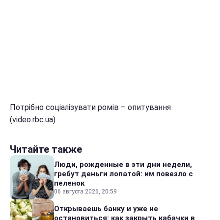
Потрібно соціалізувати ромів – опитування
(video.rbc.ua)
Читайте также
Люди, рожденные в эти дни недели,
гребут деньги лопатой: им повезло с
пеленок
06 августа 2026, 20:59
Открываешь банку и уже не
остановиться: как закрыть кабачки в