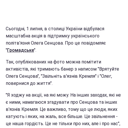
Сьогодні, 1 липня, в столиці України відбулася
масштабна акція в підтримку українського
політв'язня Олега Сенцова. Про це повідомляє
"
Громадське
".
Так, опублікованих на фото можна помітити
активістів, які тримають банер з написом "Врятуйте
Олега Сенцова", "Звільніть в'язнів Кремля" і "Олег,
повернися до життя".
"Я ходжу на акції, на які можу. На інших заходах, які не
є ними, намагаюся згадувати про Сенцова та інших
в'язнів Кремля. Це важливо, тому що це люди, яких
катують і яких, на жаль, все більше. Це звільнення -
це наша гордість. Це не тільки про них, але і про нас",