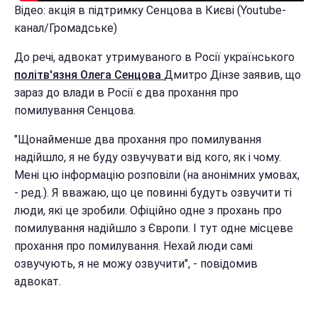
Відео: акція в підтримку Сенцова в Києві (Youtube-
канал/Громадське)
До речі, адвокат утримуваного в Росії українського
політв'язня Олега Сенцова
Дмитро Дінзе заявив, що
зараз до влади в Росії є два прохання про
помилування Сенцова.
"Щонайменше два прохання про помилування
надійшло, я не буду озвучувати від кого, як і чому.
Мені цю інформацію розповіли (на анонімних умовах,
- ред.). Я вважаю, що це повинні будуть озвучити ті
люди, які це зробили. Офіційно одне з прохань про
помилування надійшло з Європи. І тут одне місцеве
прохання про помилування. Нехай люди самі
озвучують, я не можу озвучити", - повідомив
адвокат.