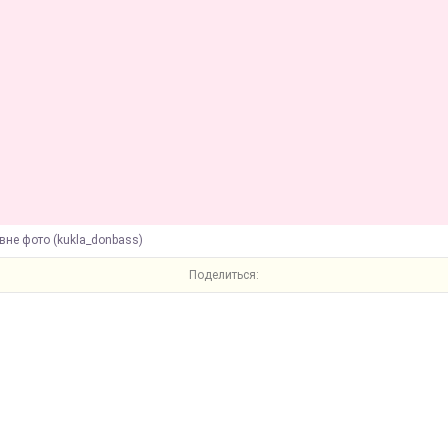
вне фото (kukla_donbass)
Поделиться: