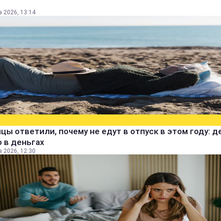
а 2026, 13:14
цы ответили, почему не едут в отпуск в этом году: д
 в деньгах
а 2026, 12:30