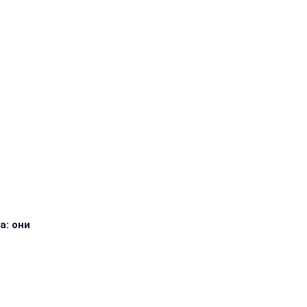
а: они