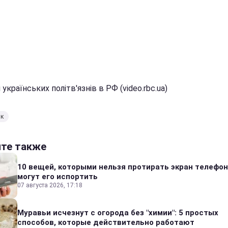
 українських політв'язнів в РФ (video.rbc.ua)
нк
йте также
10 вещей, которыми нельзя протирать экран телефон
могут его испортить
07 августа 2026, 17:18
Муравьи исчезнут с огорода без "химии": 5 простых
способов, которые действительно работают