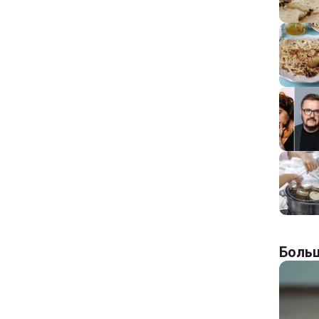
Больш