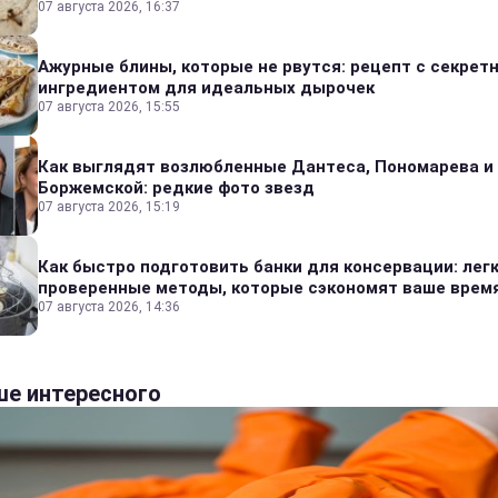
07 августа 2026, 16:37
Ажурные блины, которые не рвутся: рецепт с секрет
ингредиентом для идеальных дырочек
07 августа 2026, 15:55
Как выглядят возлюбленные Дантеса, Пономарева и
Боржемской: редкие фото звезд
07 августа 2026, 15:19
Как быстро подготовить банки для консервации: лег
проверенные методы, которые сэкономят ваше врем
07 августа 2026, 14:36
е интересного