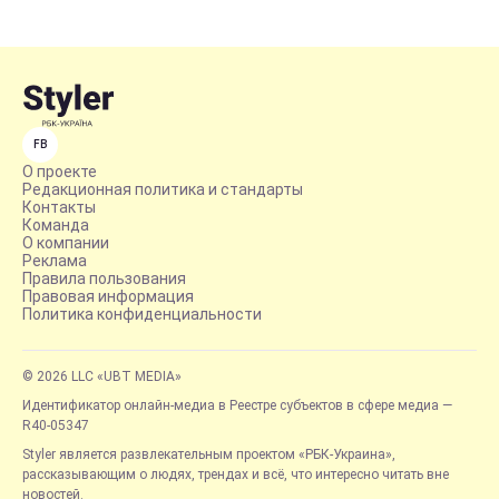
FB
О проекте
Редакционная политика и стандарты
Контакты
Команда
О компании
Реклама
Правила пользования
Правовая информация
Политика конфиденциальности
© 2026 LLC «UBT MEDIA»
Идентификатор онлайн-медиа в Реестре субъектов в сфере медиа —
R40-05347
Styler является развлекательным проектом «РБК-Украина»,
рассказывающим о людях, трендах и всё, что интересно читать вне
новостей.