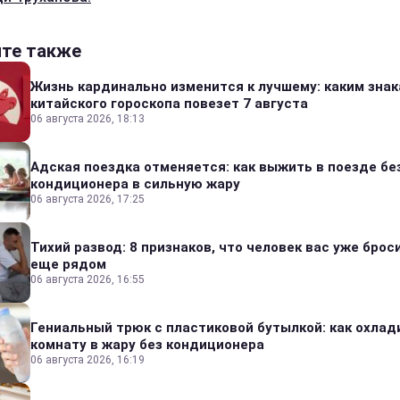
йте также
Жизнь кардинально изменится к лучшему: каким зна
китайского гороскопа повезет 7 августа
06 августа 2026, 18:13
Адская поездка отменяется: как выжить в поезде бе
кондиционера в сильную жару
06 августа 2026, 17:25
Тихий развод: 8 признаков, что человек вас уже броси
еще рядом
06 августа 2026, 16:55
Гениальный трюк с пластиковой бутылкой: как охлад
комнату в жару без кондиционера
06 августа 2026, 16:19