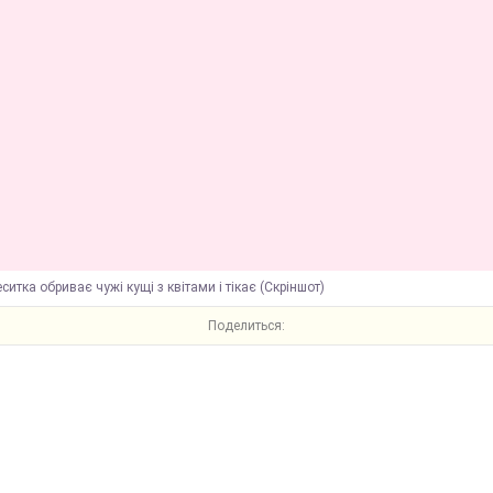
ситка обриває чужі кущі з квітами і тікає (Скріншот)
Поделиться: