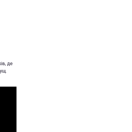
ів, де
ущ.