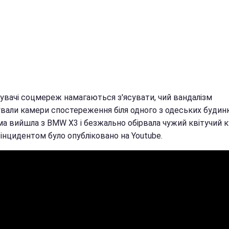
увачі соцмереж намагаються з'ясувати, чий вандалізм
ували камери спостереження біля одного з одеських будинк
ма вийшла з BMW X3 і безжально обірвала чужий квітучий к
 інцидентом було опубліковано на Youtube.