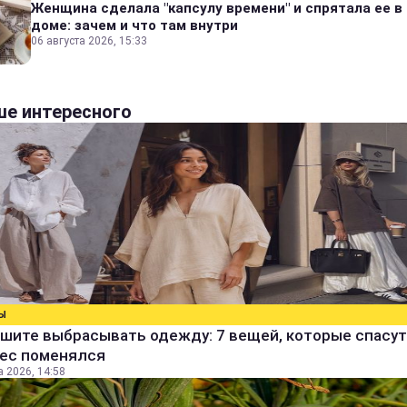
Женщина сделала "капсулу времени" и спрятала ее в
доме: зачем и что там внутри
06 августа 2026, 15:33
е интересного
Ы
шите выбрасывать одежду: 7 вещей, которые спасут
вес поменялся
а 2026, 14:58