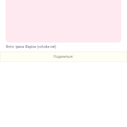
Фото: Ірина Фаріон (vshoke.net)
Поделиться: