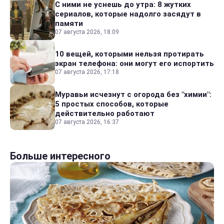
С ними не уснешь до утра: 8 жутких
сериалов, которые надолго засядут в
памяти
07 августа 2026, 18:09
10 вещей, которыми нельзя протирать
экран телефона: они могут его испортить
07 августа 2026, 17:18
Муравьи исчезнут с огорода без "химии":
5 простых способов, которые
действительно работают
07 августа 2026, 16:37
Больше интересного