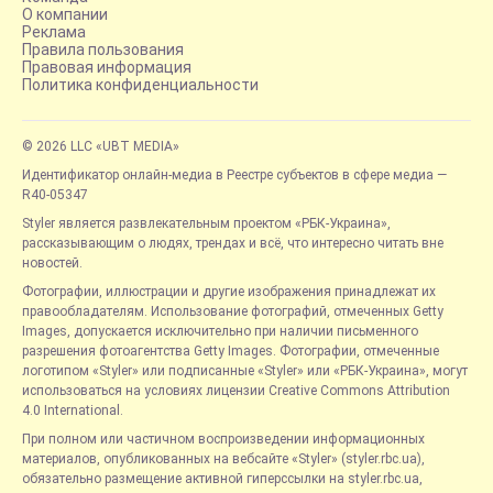
О компании
Реклама
Правила пользования
Правовая информация
Политика конфиденциальности
© 2026 LLC «UBT MEDIA»
Идентификатор онлайн-медиа в Реестре субъектов в сфере медиа —
R40-05347
Styler является развлекательным проектом «РБК-Украина»,
рассказывающим о людях, трендах и всё, что интересно читать вне
новостей.
Фотографии, иллюстрации и другие изображения принадлежат их
правообладателям. Использование фотографий, отмеченных Getty
Images, допускается исключительно при наличии письменного
разрешения фотоагентства Getty Images. Фотографии, отмеченные
логотипом «Styler» или подписанные «Styler» или «РБК-Украина», могут
использоваться на условиях лицензии Creative Commons Attribution
4.0 International.
При полном или частичном воспроизведении информационных
материалов, опубликованных на вебсайте «Styler» (styler.rbc.ua),
обязательно размещение активной гиперссылки на styler.rbc.ua,