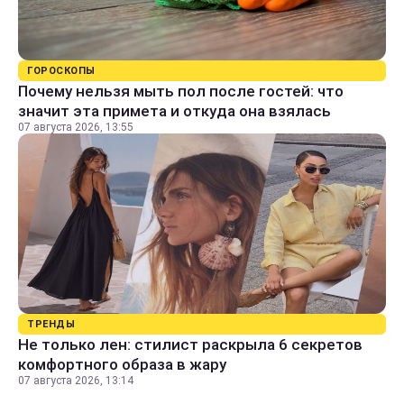
ГОРОСКОПЫ
Почему нельзя мыть пол после гостей: что
значит эта примета и откуда она взялась
07 августа 2026, 13:55
ТРЕНДЫ
Не только лен: стилист раскрыла 6 секретов
комфортного образа в жару
07 августа 2026, 13:14