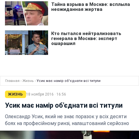
Главная
›
Жизнь
›
Усик має намір об'єднати всі титули
ЖИЗНЬ
18 ноября 2016 · 16:56
Усик має намір об'єднати всі титули
Олександр Усик, який не знає поразок у всіх десяти
боях на професійному ринзі, налаштований серйозно