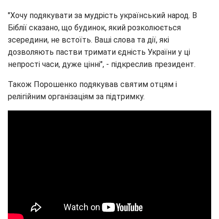
"Хочу подякувати за мудрість український народ. В
Біблії сказано, що будинок, який розколюється
зсередини, не встоїть. Ваші слова та дії, які
дозволяють пастви тримати єдність України у ці
непрості часи, дуже цінні", - підкреслив президент.
Також Порошенко подякував святим отцям і
релігійним організаціям за підтримку.