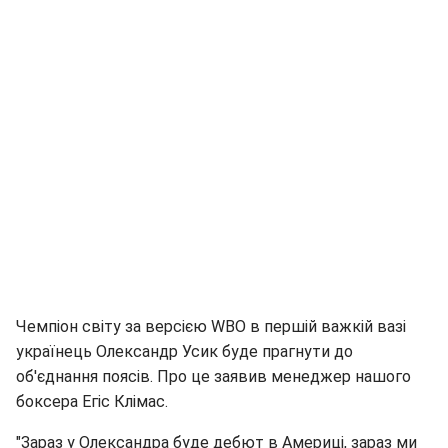
Чемпіон світу за версією WBO в першій важкій вазі
українець Олександр Усик буде прагнути до
об'єднання поясів. Про це заявив менеджер нашого
боксера Егіс Клімас.
"Зараз у Олександра буде дебют в Америці, зараз ми