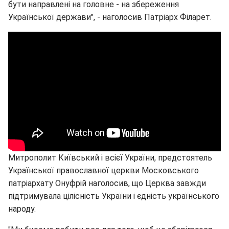
бути направлені на головне - на збереження
Української держави", - наголосив Патріарх Філарет.
Митрополит Київський і всієї України, предстоятель
Української православної церкви Московського
патріархату Онуфрій наголосив, що Церква завжди
підтримувала цілісність України і єдність українського
народу.