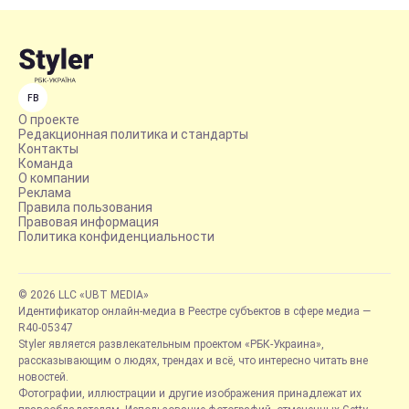
FB
О проекте
Редакционная политика и стандарты
Контакты
Команда
О компании
Реклама
Правила пользования
Правовая информация
Политика конфиденциальности
© 2026 LLC «UBT MEDIA»
Идентификатор онлайн-медиа в Реестре субъектов в сфере медиа —
R40-05347
Styler является развлекательным проектом «РБК-Украина»,
рассказывающим о людях, трендах и всё, что интересно читать вне
новостей.
Фотографии, иллюстрации и другие изображения принадлежат их