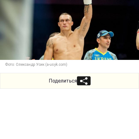
Фото: Олександр Усик (a-usyk.com)
Поделиться