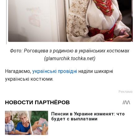
Фото: Роговцева з родиною в українських костюмах
(glamurchik.tochka.net)
Нагадаємо,
українські провідні
наділи шикарні
українські костюми.