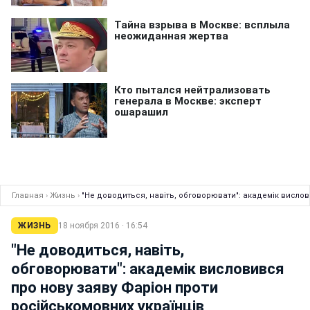
Главная
›
Жизнь
›
"Не доводиться, навіть, обговорювати": академік вислов
ЖИЗНЬ
18 ноября 2016 · 16:54
"Не доводиться, навіть,
обговорювати": академік висловився
про нову заяву Фаріон проти
російськомовних українців