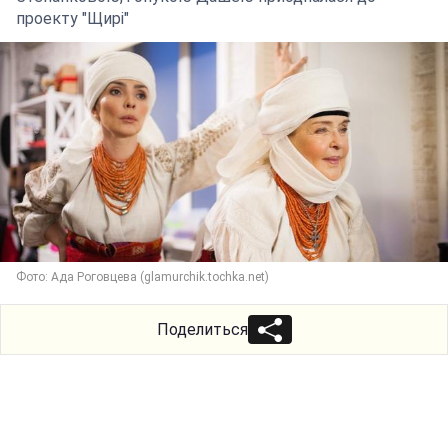
проекту "Щирі"
Фото: Ада Роговцева (glamurchik.tochka.net)
Поделиться