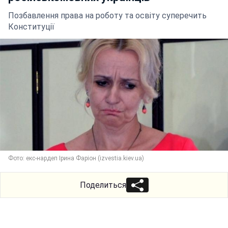
Позбавлення права на роботу та освіту суперечить
Конституції
Фото: екс-нардеп Ірина Фаріон (izvestia.kiev.ua)
Поделиться