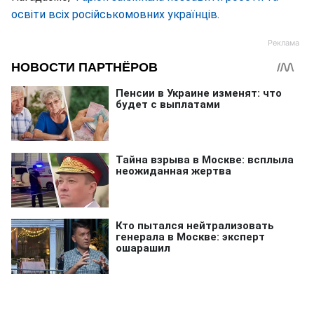
освіти всіх російськомовних українців
.