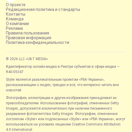
О проекте
Редакционная политика и стандарты
Контакты
Команда
О компании
Реклама
Правила пользования
Правовая информация
Политика конфиденциальности
© 2026 LLC «UBT MEDIA»
Идентификатор онлайн-медиа в Реестре субъектов в сфере медиа —
R40-05347
Styler является развлекательным проектом «РБК-Украина»,
рассказывающим о людях, трендах и всё, что интересно читать вне
новостей.
Фотографии, иллюстрации и другие изображения принадлежат их
правообладателям. Использование фотографий, отмеченных Getty
Images, допускается исключительно при наличии письменного
разрешения фотоагентства Getty Images. Фотографии, отмеченные
логотипом «Styler» или подписанные «Styler» или «РБК-Украина», могут
использоваться на условиях лицензии Creative Commons Attribution
4.0 International.