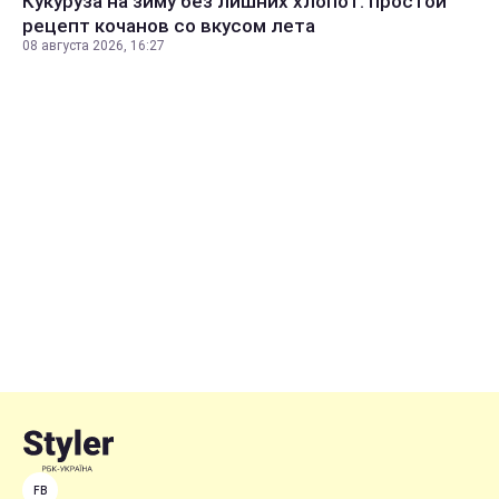
Кукуруза на зиму без лишних хлопот: простой
рецепт кочанов со вкусом лета
08 августа 2026, 16:27
FB