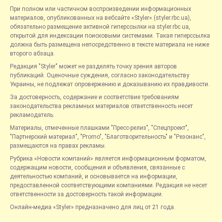
При полном или частичном воспроизведении информационных
материалов, опубликованных на вебсайте «Styler» (styler.rbc.ua),
обязательно размещение активной гиперссылки на styler.rbc.ua,
открытой для индексации поисковыми системами. Такая гиперссылка
должна быть размещена непосредственно в тексте материала не ниже
второго абзаца.
Редакция "Styler" может не разделять точку зрения авторов
публикаций. Оценочные суждения, согласно законодательству
Украины, не подлежат опровержению и доказыванию их правдивости.
За достоверность, содержание и соответствие требованиям
законодательства рекламных материалов ответственность несет
рекламодатель.
Материалы, отмеченные плашками "Пресс-релиз", "Спецпроект",
"Партнерский материал", "Promo", "Благотворительность" и "Резонанс",
размещаются на правах рекламы.
Рубрика «Новости компаний» является информационным форматом,
содержащим новости, сообщения и объявления, связанные с
деятельностью компаний, и основывается на информации,
предоставленной соответствующими компаниями. Редакция не несет
ответственности за достоверность такой информации.
Онлайн-медиа «Styler» предназначено для лиц от 21 года.