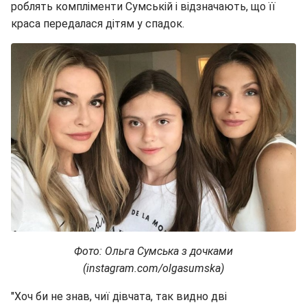
роблять компліменти Сумській і відзначають, що її
краса передалася дітям у спадок.
Фото: Ольга Сумська з дочками
(instagram.com/olgasumska)
"Хоч би не знав, чиї дівчата, так видно дві