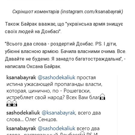
Скріншот коментарів (instagram.com/ksanabayrak)
Також Байрак вважає, що "українська армія знищує
своїх людей на Донбасі".
"Всього два слова - роздертий Донбас. РЅ. І діти,
убієнні власною армією. Бачила власними очима. Все.
Давайте не будемо. Я занадто багатостраждальна", -
написала Оксана Байрак.