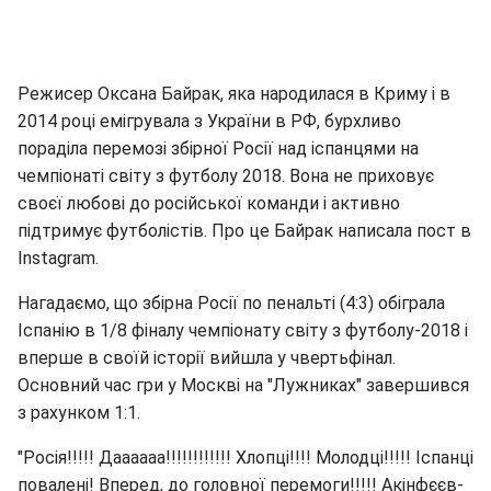
Режисер Оксана Байрак, яка народилася в Криму і в
2014 році емігрувала з України в РФ, бурхливо
пораділа перемозі збірної Росії над іспанцями на
чемпіонаті світу з футболу 2018. Вона не приховує
своєї любові до російської команди і активно
підтримує футболістів. Про це Байрак написала пост в
Instagram.
Нагадаємо, що збірна Росії по пенальті (4:3) обіграла
Іспанію в 1/8 фіналу чемпіонату світу з футболу-2018 і
вперше в своїй історії вийшла у чвертьфінал.
Основний час гри у Москві на "Лужниках" завершився
з рахунком 1:1.
"Росія!!!!! Даааааа!!!!!!!!!!!! Хлопці!!!! Молодці!!!!! Іспанці
повалені! Вперед, до головної перемоги!!!!! Акінфєєв-