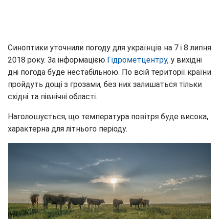
Синоптики уточнили погоду для українців на 7 і 8 липня
2018 року. За інформацією
Гідрометцентру
, у вихідні
дні погода буде нестабільною. По всій території країни
пройдуть дощі з грозами, без них залишаться тільки
східні та північні області.
Наголошується, що температура повітря буде висока,
характерна для літнього періоду.