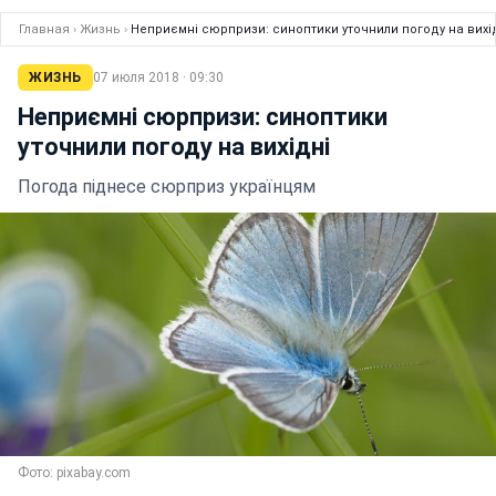
Главная
›
Жизнь
›
Неприємні сюрпризи: синоптики уточнили погоду на вихі
ЖИЗНЬ
07 июля 2018 · 09:30
Неприємні сюрпризи: синоптики
уточнили погоду на вихідні
Погода піднесе сюрприз українцям
Фото: pixabay.com