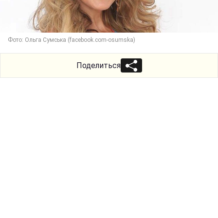
Фото: Ольга Сумська (facebook.com-osumska)
Поделиться