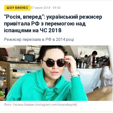
ШОУ БИЗНЕС
07 июля 2018 · 09:50
"Росія, вперед": український режисер
привітала РФ з перемогою над
іспанцями на ЧС 2018
Режисер переїхала в РФ в 2014 році
Фото: Оксана Байрак (instagram.com/ksanabayrak)