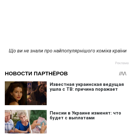
Що ви не знали про найпопулярнішого коміка країни