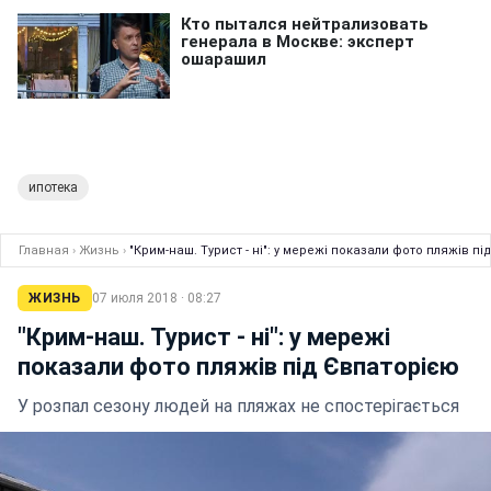
ипотека
Главная
›
Жизнь
›
"Крим-наш. Турист - ні": у мережі показали фото пляжів п
ЖИЗНЬ
07 июля 2018 · 08:27
"Крим-наш. Турист - ні": у мережі
показали фото пляжів під Євпаторією
У розпал сезону людей на пляжах не спостерігається