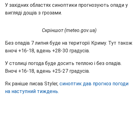
У західних областях синоптики прогнозують опади у
вигляді дощів з грозами.
Скріншот (meteo.gov.ua)
Без опадів 7 липня буде на території Криму. Тут також
вночі +16-18, вдень +28-30 градусів.
У столиці погода буде досить теплою і без опадів.
Вночі +16-18, вдень +25-27 градусів.
Як раніше писав Styler,
синоптик дав прогноз погоди
на наступний тиждень.