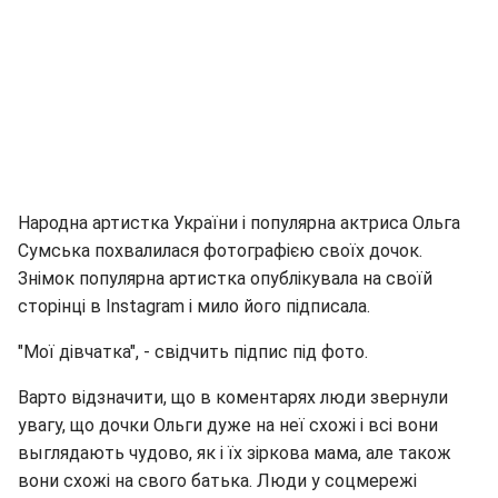
Народна артистка України і популярна актриса Ольга
Сумська похвалилася фотографією своїх дочок.
Знімок популярна артистка опублікувала на своїй
сторінці в Instagram і мило його підписала.
"Мої дівчатка", - свідчить підпис під фото.
Варто відзначити, що в коментарях люди звернули
увагу, що дочки Ольги дуже на неї схожі і всі вони
выглядають чудово, як і їх зіркова мама, але також
вони схожі на свого батька. Люди у соцмережі