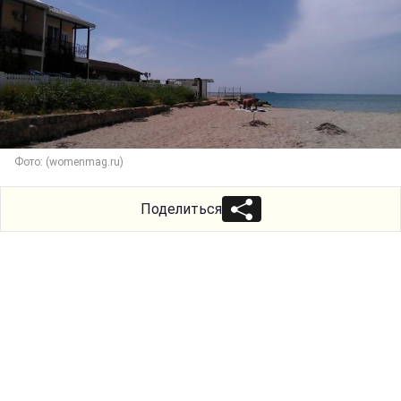
Фото: (womenmag.ru)
Поделиться