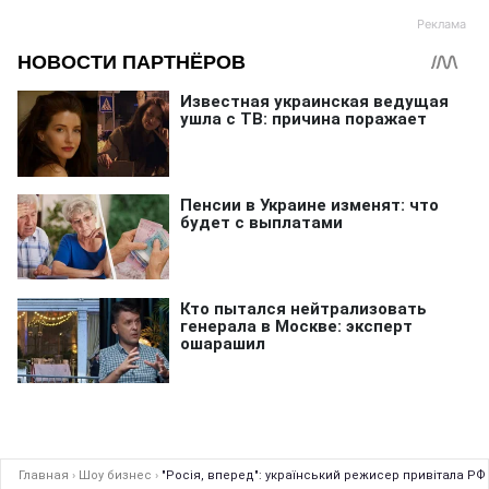
Главная
›
Шоу бизнес
›
"Росія, вперед": український режисер привітала РФ