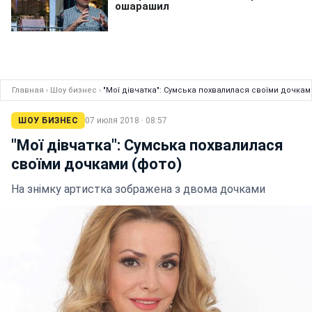
Главная
›
Шоу бизнес
›
"Мої дівчатка": Сумська похвалилася своїми дочкам
ШОУ БИЗНЕС
07 июля 2018 · 08:57
"Мої дівчатка": Сумська похвалилася
своїми дочками (фото)
На знімку артистка зображена з двома дочками