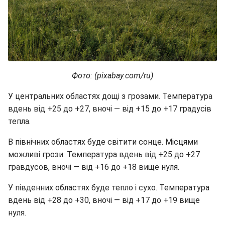
Фото: (pixabay.com/ru)
У центральних областях дощі з грозами. Температура
вдень від +25 до +27, вночі — від +15 до +17 градусів
тепла.
В північних областях буде світити сонце. Місцями
можливі грози. Температура вдень від +25 до +27
гравдусов, вночі — від +16 до +18 вище нуля.
У південних областях буде тепло і сухо. Температура
вдень від +28 до +30, вночі — від +17 до +19 вище
нуля.