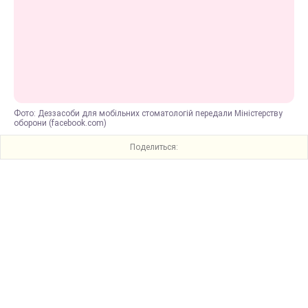
Фото: Деззасоби для мобільних стоматологій передали Міністерству
оборони (facebook.com)
Поделиться: