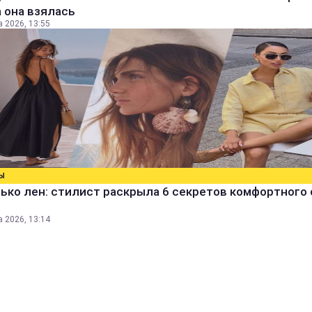
 она взялась
а 2026, 13:55
Ы
ько лен: стилист раскрыла 6 секретов комфортного 
а 2026, 13:14