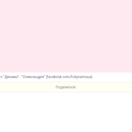
ч "Динамо" - "Олександрія" (facebook.com/fcdynamoua)
Поделиться: