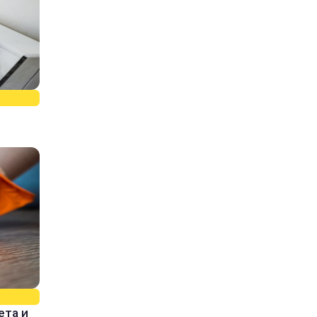
ета и