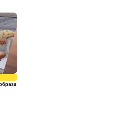
образа