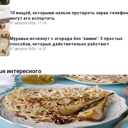
10 вещей, которыми нельзя протирать экран телефон
могут его испортить
07 августа 2026, 17:18
Муравьи исчезнут с огорода без "химии": 5 простых
способов, которые действительно работают
07 августа 2026, 16:37
е интересного