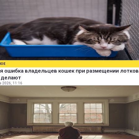
НОЕ
я ошибка владельцев кошек при размещении лотков:
е делают
а 2026, 11:16