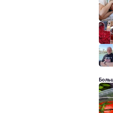
Больш