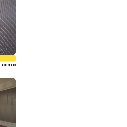
 почти