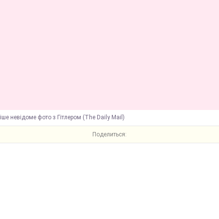
іше невідоме фото з Гітлером (The Daily Mail)
Поделиться: