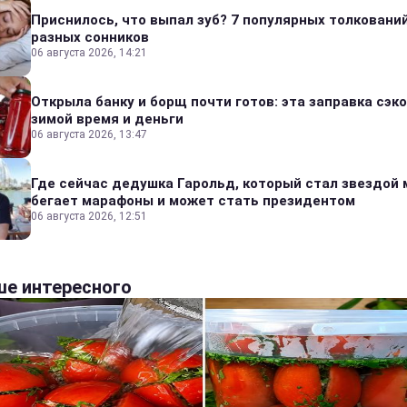
Приснилось, что выпал зуб? 7 популярных толкований
разных сонников
06 августа 2026, 14:21
Открыла банку и борщ почти готов: эта заправка сэк
зимой время и деньги
06 августа 2026, 13:47
Где сейчас дедушка Гарольд, который стал звездой 
бегает марафоны и может стать президентом
06 августа 2026, 12:51
е интересного