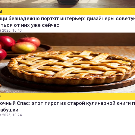
Ы
ещи безнадежно портят интерьер: дизайнеры совету
ться от них уже сейчас
а 2026, 10:40
О
очный Спас: этот пирог из старой кулинарной книги 
бабушки
а 2026, 10:24