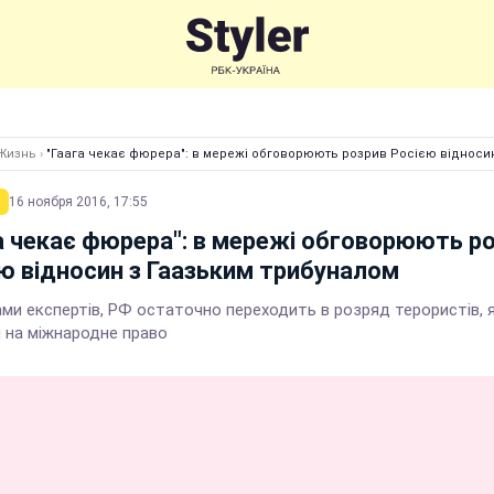
Жизнь
›
"Гаага чекає фюрера": в мережі обговорюють розрив Росією відноси
16 ноября 2016, 17:55
а чекає фюрера": в мережі обговорюють р
ю відносин з Гаазьким трибуналом
ами експертів, РФ остаточно переходить в розряд терористів, 
 на міжнародне право