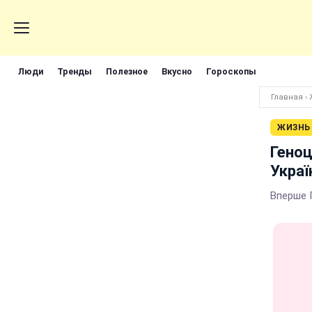
Люди
Тренды
Полезное
Вкусно
Гороскопы
Главная
›
ЖИЗНЬ
Геноц
Украї
Вперше 