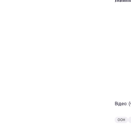
Відео: (
ООН