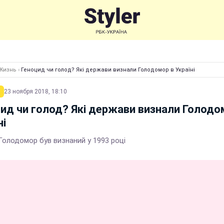
Жизнь
›
Геноцид чи голод? Які держави визнали Голодомор в Україні
23 ноября 2018, 18:10
ид чи голод? Які держави визнали Голодо
ні
Голодомор був визнаний у 1993 році