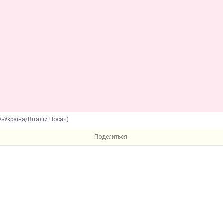
К-Україна/Віталій Носач)
Поделиться: