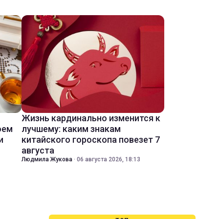
Жизнь кардинально изменится к
оем
лучшему: каким знакам
и
китайского гороскопа повезет 7
августа
Людмила Жукова
·
06 августа 2026, 18:13