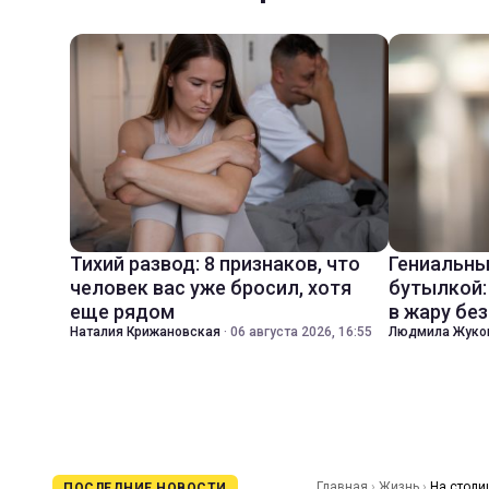
Тихий развод: 8 признаков, что
Гениальны
человек вас уже бросил, хотя
бутылкой:
еще рядом
в жару бе
Наталия Крижановская
·
06 августа 2026, 16:55
Людмила Жуко
Главная
›
Жизнь
›
На столи
ПОСЛЕДНИЕ НОВОСТИ