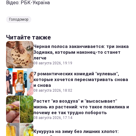
Відео: РБК-Україна
Голодомор
Читайте также
Черная полоса заканчивается: три знака
Зодиака, которым наконец-то станет
легче
08 августа 2026, 19:19
7 романтических комедий "нулевых",
которые хочется пересматривать снова
и снова
08 августа 2026, 18:02
Растет "из воздуха" и "высасывает"
жизнь из растений: что такое повилика и
почему ее так трудно побороть
08 августа 2026, 17:14
Кукуруза на зиму без лишних хлопот: