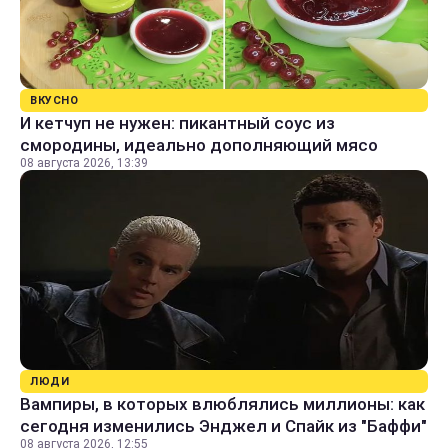
ВКУСНО
И кетчуп не нужен: пикантный соус из
смородины, идеально дополняющий мясо
08 августа 2026, 13:39
ЛЮДИ
Вампиры, в которых влюблялись миллионы: как
сегодня изменились Энджел и Спайк из "Баффи"
08 августа 2026, 12:55