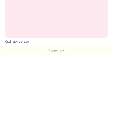
Скріншот з відео
Поделиться: