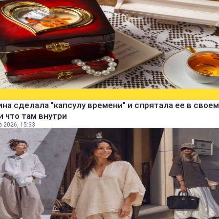
а сделала "капсулу времени" и спрятала ее в своем
и что там внутри
а 2026, 15:33