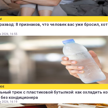
Ы
развод: 8 признаков, что человек вас уже бросил, хо
а 2026, 16:55
НОЕ
ьный трюк с пластиковой бутылкой: как охладить к
 без кондиционера
а 2026, 16:19