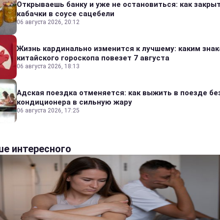
Открываешь банку и уже не остановиться: как закры
кабачки в соусе сацебели
06 августа 2026, 20:12
Жизнь кардинально изменится к лучшему: каким зна
китайского гороскопа повезет 7 августа
06 августа 2026, 18:13
Адская поездка отменяется: как выжить в поезде бе
кондиционера в сильную жару
06 августа 2026, 17:25
е интересного