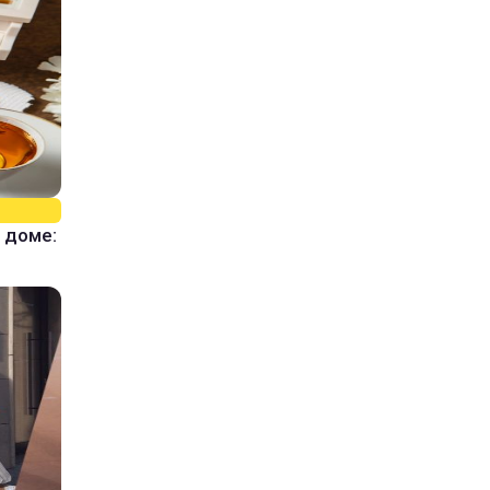
 доме: