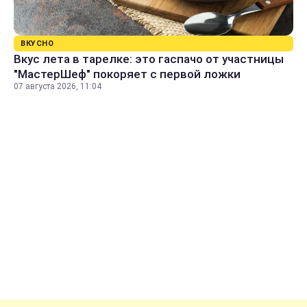
ВКУСНО
Вкус лета в тарелке: это гаспачо от участницы
"МастерШеф" покоряет с первой ложки
07 августа 2026, 11:04