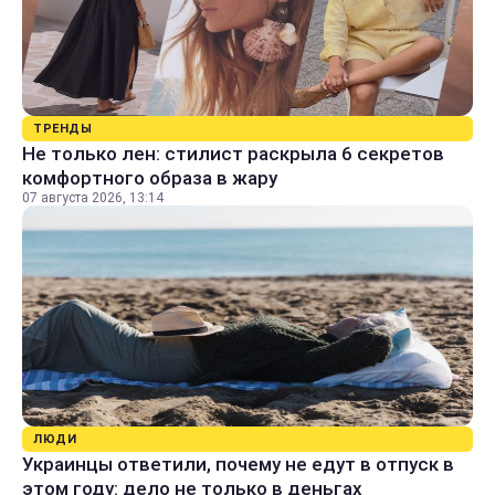
ТРЕНДЫ
Не только лен: стилист раскрыла 6 секретов
комфортного образа в жару
07 августа 2026, 13:14
ЛЮДИ
Украинцы ответили, почему не едут в отпуск в
этом году: дело не только в деньгах