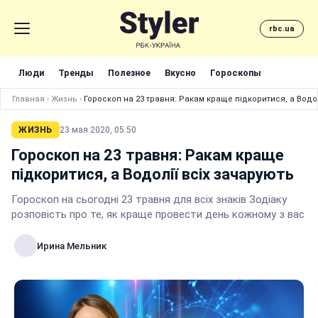
rbc.ua
Люди
Тренды
Полезное
Вкусно
Гороскопы
Главная
›
Жизнь
›
Гороскоп на 23 травня: Ракам краще підкоритися, а Водол
ЖИЗНЬ
23 мая 2020, 05:50
Гороскоп на 23 травня: Ракам краще
підкоритися, а Водолії всіх зачарують
Гороскоп на сьогодні 23 травня для всіх знаків Зодіаку
розповість про те, як краще провести день кожному з вас
Ирина Мельник