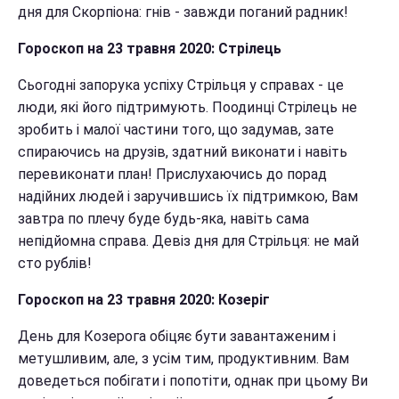
дня для Скорпіона: гнів - завжди поганий радник!
Гороскоп на 23 травня 2020: Стрілець
Сьогодні запорука успіху Стрільця у справах - це
люди, які його підтримують. Поодинці Стрілець не
зробить і малої частини того, що задумав, зате
спираючись на друзів, здатний виконати і навіть
перевиконати план! Прислухаючись до порад
надійних людей і заручившись їх підтримкою, Вам
завтра по плечу буде будь-яка, навіть сама
непідйомна справа. Девіз дня для Стрільця: не май
сто рублів!
Гороскоп на 23 травня 2020: Козеріг
День для Козерога обіцяє бути завантаженим і
метушливим, але, з усім тим, продуктивним. Вам
доведеться побігати і попотіти, однак при цьому Ви