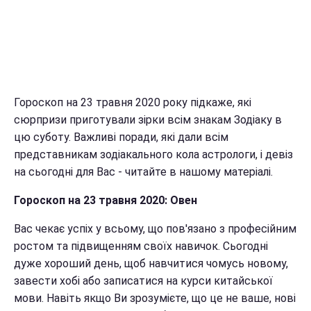
Гороскоп на 23 травня 2020 року підкаже, які
сюрпризи приготували зірки всім знакам Зодіаку в
цю суботу. Важливі поради, які дали всім
представникам зодіакального кола астрологи, і девіз
на сьогодні для Вас - читайте в нашому матеріалі.
Гороскоп на 23 травня 2020: Овен
Вас чекає успіх у всьому, що пов'язано з професійним
ростом та підвищенням своїх навичок. Сьогодні
дуже хороший день, щоб навчитися чомусь новому,
завести хобі або записатися на курси китайської
мови. Навіть якщо Ви зрозумієте, що це не ваше, нові