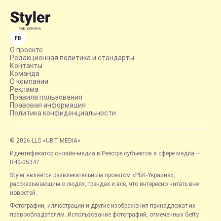
FB
О проекте
Редакционная политика и стандарты
Контакты
Команда
О компании
Реклама
Правила пользования
Правовая информация
Политика конфиденциальности
© 2026 LLC «UBT MEDIA»
Идентификатор онлайн-медиа в Реестре субъектов в сфере медиа —
R40-05347
Styler является развлекательным проектом «РБК-Украина»,
рассказывающим о людях, трендах и всё, что интересно читать вне
новостей.
Фотографии, иллюстрации и другие изображения принадлежат их
правообладателям. Использование фотографий, отмеченных Getty