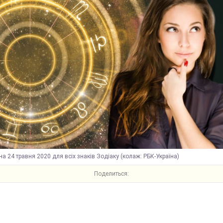
на 24 травня 2020 для всіх знаків Зодіаку (колаж: РБК-Україна)
Поделиться: