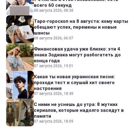
всего 60 секунд
08 августа 2026, 08:38
Таро-гороскоп на 8 августа: кому карты
обещают успех, перемены и новые
шансы
08 августа 2026, 06:07
Финансовая удача уже близко: эти 4
знака Зодиака могут разбогатеть до
конца года
07 августа 2026, 19:51
Какая ты новая украинская песня:
проходи тест и слушай хит своего
настроения
07 августа 2026, 18:49
С ними не уснешь до утра: 8 жутких
сериалов, которые надолго засядут в
памяти
07 августа 2026, 18:09