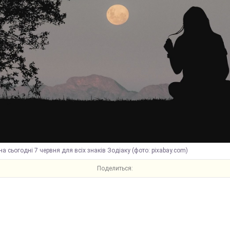
на сьогодні 7 червня для всіх знаків Зодіаку (фото: pixabay.com)
Поделиться: