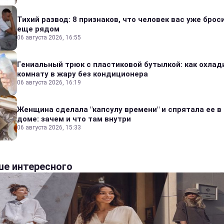
Тихий развод: 8 признаков, что человек вас уже броси
еще рядом
06 августа 2026, 16:55
Гениальный трюк с пластиковой бутылкой: как охлад
комнату в жару без кондиционера
06 августа 2026, 16:19
Женщина сделала "капсулу времени" и спрятала ее в
доме: зачем и что там внутри
06 августа 2026, 15:33
е интересного