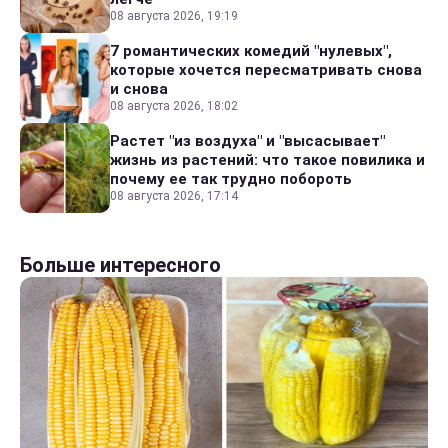
08 августа 2026, 19:19
7 романтических комедий "нулевых",
которые хочется пересматривать снова
и снова
08 августа 2026, 18:02
Растет "из воздуха" и "высасывает"
жизнь из растений: что такое повилика и
почему ее так трудно побороть
08 августа 2026, 17:14
Больше интересного