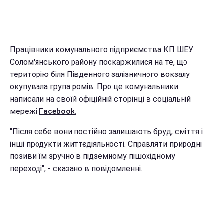
Працівники комунального підприємства КП ШЕУ
Солом'янського району поскаржилися на те, що
територію біля Південного залізничного вокзалу
окупувала група ромів. Про це комунальники
написали на своїй офіційній сторінці в соціальній
мережі
Facebook.
"Після себе вони постійно залишають бруд, сміття і
інші продукти життєдіяльності. Справляти природні
позиви їм зручно в підземному пішохідному
переході", - сказано в повідомленні.