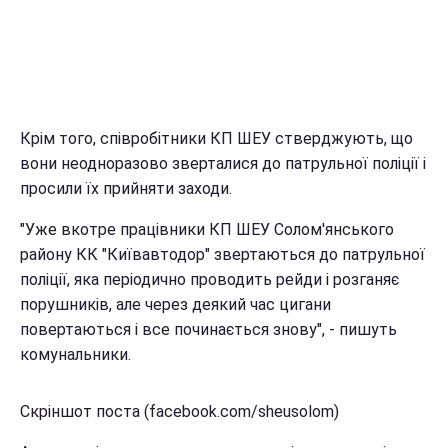
Крім того, співробітники КП ШЕУ стверджують, що
вони неодноразово зверталися до патрульної поліції і
просили їх прийняти заходи.
"Уже вкотре працівники КП ШЕУ Солом'янського
району КК "Київавтодор" звертаються до патрульної
поліції, яка періодично проводить рейди і розганяє
порушників, але через деякий час цигани
повертаються і все починається знову", - пишуть
комунальники.
Скріншот поста (facebook.com/sheusolom)