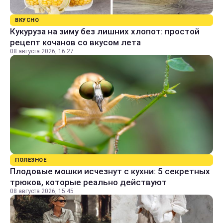
ВКУСНО
Кукуруза на зиму без лишних хлопот: простой
рецепт кочанов со вкусом лета
08 августа 2026, 16:27
ПОЛЕЗНОЕ
Плодовые мошки исчезнут с кухни: 5 секретных
трюков, которые реально действуют
08 августа 2026, 15:45