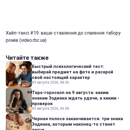
Хайп-таксі #19: ваше ставлення до спалення табору
ромів (video.rbc.ua)
Читайте также
Быстрый психологический тест:
выбирай предмет на фото и раскрой
свой настоящий характер
09 августа 2026, 08:36
Таро-гороскоп на 9 августа: каким
знакам Зодиака ждать удачи, а каким -
проверок
09 августа 2026, 06:08
Черная полоса заканчивается: три знака
Зодиака, которым наконец-то станет
легче