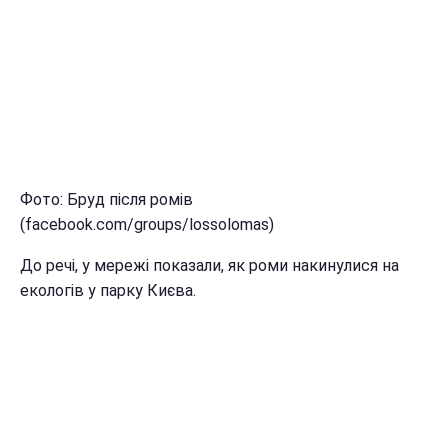
Фото: Бруд після ромів
(facebook.com/groups/lossolomas)
До речі, у мережі показали, як роми накинулися на
екологів у парку Києва.