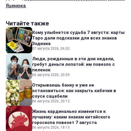
Яценюка
.
Читайте также
Кому улыбнется судьба 7 августа: карты
Таро дали подсказки для всех знаков
Зодиака
07 августа 2026, 06:02
Люди, рожденные в эти дни недели,
гребут деньги лопатой: им повезло с
пеленок
06 августа 2026, 20:59
Открываешь банку и уже не
остановиться: как закрыть кабачки в
соусе сацебели
06 августа 2026, 20:12
Жизнь кардинально изменится к
лучшему: каким знакам китайского
гороскопа повезет 7 августа
06 августа 2026, 18:13