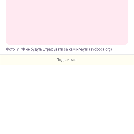
Фото: У РФ не будуть штрафувати за камінг-аути (svoboda.org)
Поделиться: