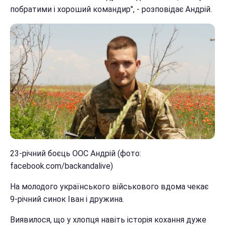
побратими і хороший командир", - розповідає Андрій.
23-річний боєць ООС Андрій (фото:
facebook.com/backandalive)
На молодого українського військового вдома чекає
9-річний синок Іван і дружина.
Виявилося, що у хлопця навіть історія кохання дуже