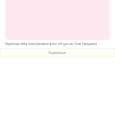
Українські бійці (ілюстративне фото: mil.gov.ua/ Олег Проценко)
Поделиться: