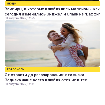
ЛЮДИ
Вампиры, в которых влюблялись миллионы: как
сегодня изменились Энджел и Спайк из "Баффи"
08 августа 2026, 12:55
ГОРОСКОПЫ
От страсти до разочарования: эти знаки
Зодиака чаще всего влюбляются не в тех
08 августа 2026, 12:01