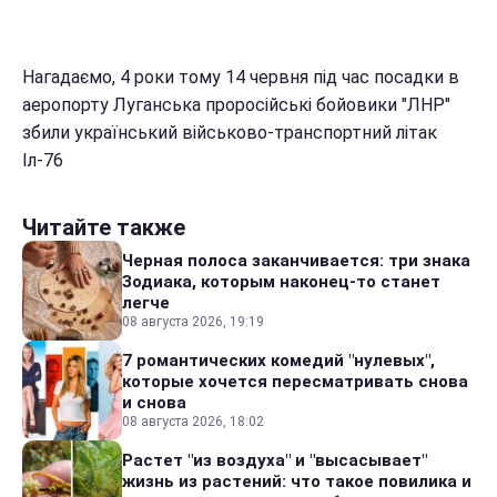
Нагадаємо, 4 роки тому 14 червня під час посадки в
аеропорту Луганська проросійські бойовики "ЛНР"
збили український військово-транспортний літак
Іл-76
Читайте также
Черная полоса заканчивается: три знака
Зодиака, которым наконец-то станет
легче
08 августа 2026, 19:19
7 романтических комедий "нулевых",
которые хочется пересматривать снова
и снова
08 августа 2026, 18:02
Растет "из воздуха" и "высасывает"
жизнь из растений: что такое повилика и