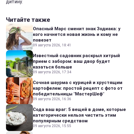
дитину.
Читайте также
Опасный Марс сменит знак Зодиака: у
кого начнется новая жизнь и кому не
повезет
09 августа 2026, 18:41
Известный садовник раскрыл хитрый
прием с забором: ваш двор будет
казаться больше
09 августа 2026, 17:34
Сочная шаурма с курицей и хрустящим
картофелем: простой рецепт с фото от
победительницы "МастерШеф"
09 августа 2026, 16:36
Сода ваш враг: 5 вещей в доме, которые
категорически нельзя чистить этим
популярным средством
09 августа 2026, 15:55