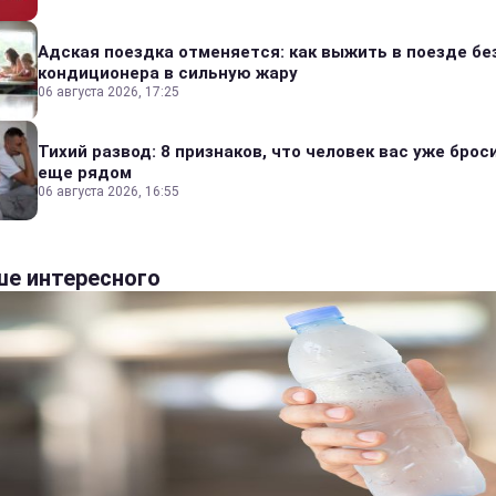
Адская поездка отменяется: как выжить в поезде бе
кондиционера в сильную жару
06 августа 2026, 17:25
Тихий развод: 8 признаков, что человек вас уже броси
еще рядом
06 августа 2026, 16:55
е интересного