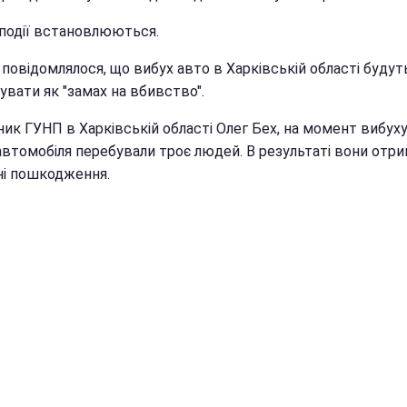
 події встановлюються.
повідомлялося, що вибух авто в Харківській області будут
увати як "замах на вбивство".
ик ГУНП в Харківській області Олег Бех, на момент вибуху
 автомобіля перебували троє людей. В результаті вони отр
ні пошкодження.