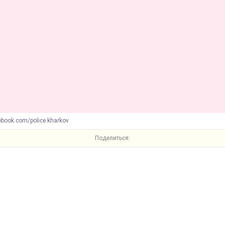
ebook.com/police.kharkov
Поделиться: