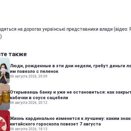
одяться на дорогах українські представники влади (відео:
)
йте также
Люди, рожденные в эти дни недели, гребут деньги л
им повезло с пеленок
06 августа 2026, 20:59
Открываешь банку и уже не остановиться: как закры
кабачки в соусе сацебели
06 августа 2026, 20:12
Жизнь кардинально изменится к лучшему: каким зна
китайского гороскопа повезет 7 августа
06 августа 2026, 18:13