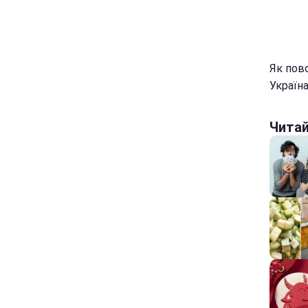
Як пов
Україна
Чита