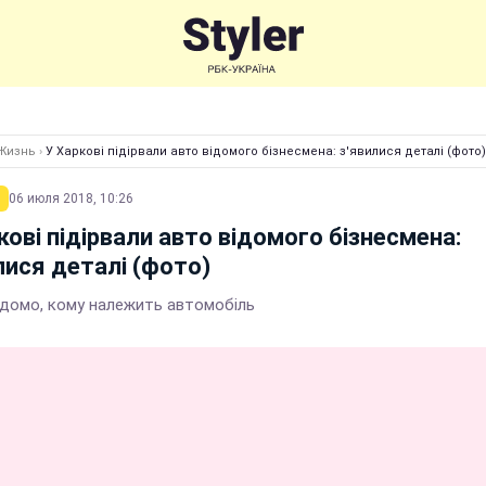
Жизнь
›
У Харкові підірвали авто відомого бізнесмена: з'явилися деталі (фото)
06 июля 2018, 10:26
кові підірвали авто відомого бізнесмена:
лися деталі (фото)
ідомо, кому належить автомобіль