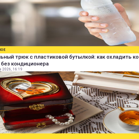
НОЕ
ьный трюк с пластиковой бутылкой: как охладить к
 без кондиционера
а 2026, 16:19