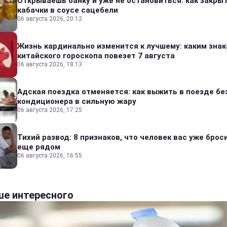
Открываешь банку и уже не остановиться: как закры
кабачки в соусе сацебели
06 августа 2026, 20:12
Жизнь кардинально изменится к лучшему: каким зна
китайского гороскопа повезет 7 августа
06 августа 2026, 18:13
Адская поездка отменяется: как выжить в поезде бе
кондиционера в сильную жару
06 августа 2026, 17:25
Тихий развод: 8 признаков, что человек вас уже броси
еще рядом
06 августа 2026, 16:55
е интересного