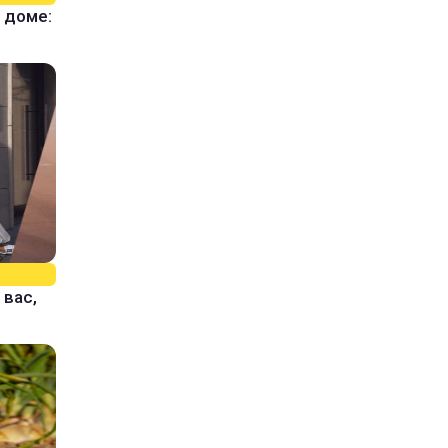
 доме:
 вас,