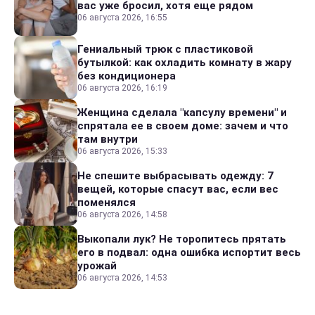
вас уже бросил, хотя еще рядом
06 августа 2026, 16:55
Гениальный трюк с пластиковой
бутылкой: как охладить комнату в жару
без кондиционера
06 августа 2026, 16:19
Женщина сделала "капсулу времени" и
спрятала ее в своем доме: зачем и что
там внутри
06 августа 2026, 15:33
Не спешите выбрасывать одежду: 7
вещей, которые спасут вас, если вес
поменялся
06 августа 2026, 14:58
Выкопали лук? Не торопитесь прятать
его в подвал: одна ошибка испортит весь
урожай
06 августа 2026, 14:53