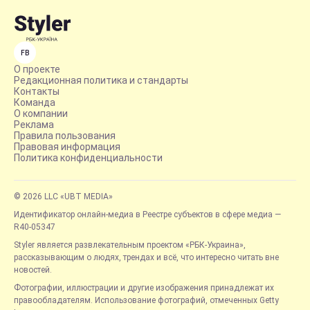
FB
О проекте
Редакционная политика и стандарты
Контакты
Команда
О компании
Реклама
Правила пользования
Правовая информация
Политика конфиденциальности
© 2026 LLC «UBT MEDIA»
Идентификатор онлайн-медиа в Реестре субъектов в сфере медиа —
R40-05347
Styler является развлекательным проектом «РБК-Украина»,
рассказывающим о людях, трендах и всё, что интересно читать вне
новостей.
Фотографии, иллюстрации и другие изображения принадлежат их
правообладателям. Использование фотографий, отмеченных Getty