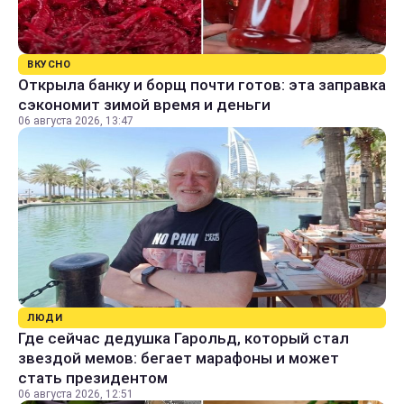
ВКУСНО
Открыла банку и борщ почти готов: эта заправка
сэкономит зимой время и деньги
06 августа 2026, 13:47
ЛЮДИ
Где сейчас дедушка Гарольд, который стал
звездой мемов: бегает марафоны и может
стать президентом
06 августа 2026, 12:51