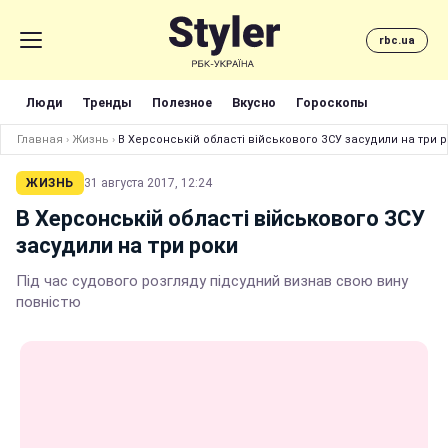
rbc.ua
Люди
Тренды
Полезное
Вкусно
Гороскопы
Главная
›
Жизнь
›
В Херсонській області військового ЗСУ засудили на три 
ЖИЗНЬ
31 августа 2017, 12:24
В Херсонській області військового ЗСУ
засудили на три роки
Під час судового розгляду підсудний визнав свою вину
повністю