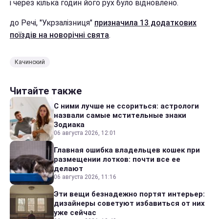
і через кілька годин його рух було відновлено.
до Речі, "Укрзалізниця"
призначила 13 додаткових
поїздів на новорічні свята
.
Качинский
Читайте также
С ними лучше не ссориться: астрологи
назвали самые мстительные знаки
Зодиака
06 августа 2026, 12:01
Главная ошибка владельцев кошек при
размещении лотков: почти все ее
делают
06 августа 2026, 11:16
Эти вещи безнадежно портят интерьер:
дизайнеры советуют избавиться от них
уже сейчас