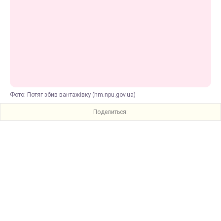
Фото: Потяг збив вантажівку (hm.npu.gov.ua)
Поделиться: