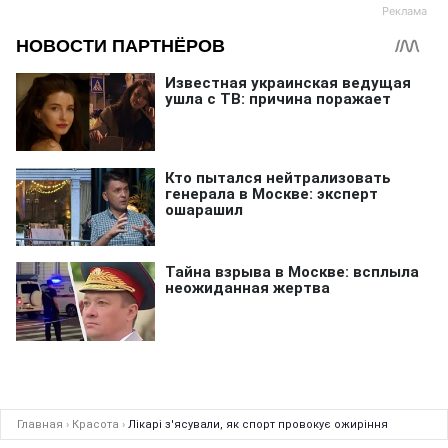
Главная
›
Красота
›
Лікарі з'ясували, як спорт провокує ожиріння