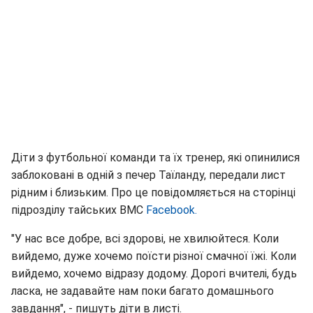
Діти з футбольної команди та їх тренер, які опинилися
заблоковані в одній з печер Таїланду, передали лист
рідним і близьким. Про це повідомляється на сторінці
підрозділу тайських ВМС
Facebook.
"У нас все добре, всі здорові, не хвилюйтеся. Коли
вийдемо, дуже хочемо поїсти різної смачної їжі. Коли
вийдемо, хочемо відразу додому. Дорогі вчителі, будь
ласка, не задавайте нам поки багато домашнього
завдання", - пишуть діти в листі.