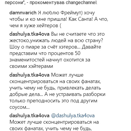
персони", - прокоментував changechannel.