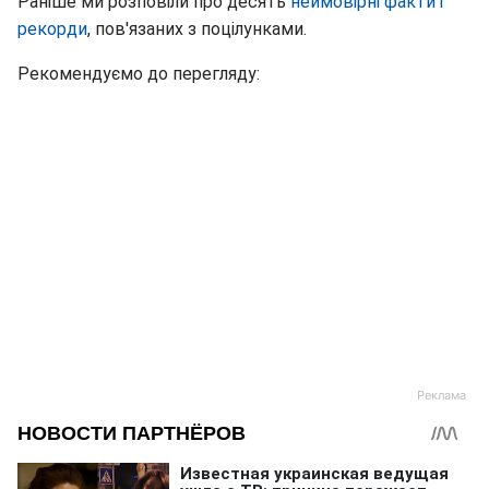
Раніше ми розповіли про десять
неймовірні факти і
рекорди
, пов'язаних з поцілунками.
Рекомендуємо до перегляду: