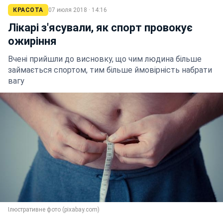
КРАСОТА
07 июля 2018 · 14:16
Лікарі з'ясували, як спорт провокує
ожиріння
Вчені прийшли до висновку, що чим людина більше
займається спортом, тим більше ймовірність набрати
вагу
Ілюстративне фото (pixabay.com)