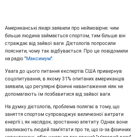
Американські лікарі заявили про неймовірне: чим
більше людина займається спортом, тим більше він
страждає від зайвої ваги. Дієтологів попросили
пояснити, чому так відбувається. Про це повідомили
на радіо "
Максимум
".
Увага до цього питання експертів США привернув
соцопитування, в якому 31% опитаних американців
заявили, що регулярні фізичні навантаження ніяк не
допомагають їм позбавитися від зайвої ваги.
На думку дієтологів, проблема полягає в тому, що
заняття спортом супроводжує величезної витрати
енергії і, як наслідок, зростанню апетиту. Однак вони
закликають людей пам'ятати про те, що із-за фізичних