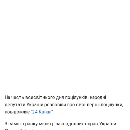
На честь всесвітнього дня поцілунків, народні
депутати України розповіли про свої перші поцілунки,
повідомляє "
24 Канал
".
З самого ранку міністр закордонних справ України