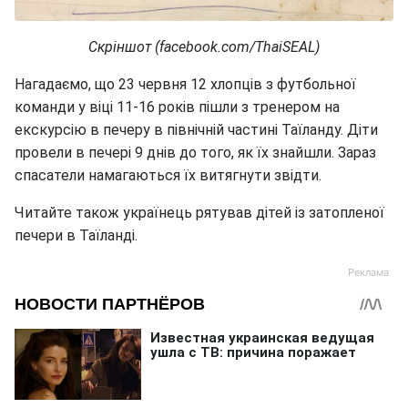
Скріншот (facebook.com/ThaiSEAL)
Нагадаємо, що 23 червня 12 хлопців з футбольної
команди у віці 11-16 років пішли з тренером на
екскурсію в печеру в північній частині Таїланду. Діти
провели в печері 9 днів до того, як їх знайшли. Зараз
спасатели намагаються їх витягнути звідти.
Читайте також українець рятував дітей із затопленої
печери в Таїланді.