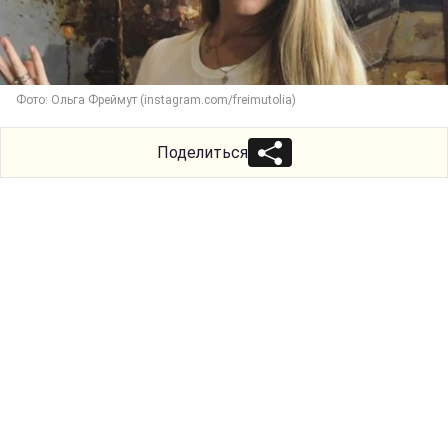
Фото: Ольга Фреймут (instagram.com/freimutolia)
Поделиться