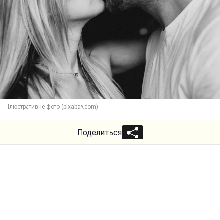
Ілюстративне фото (pixabay.com)
Поделиться