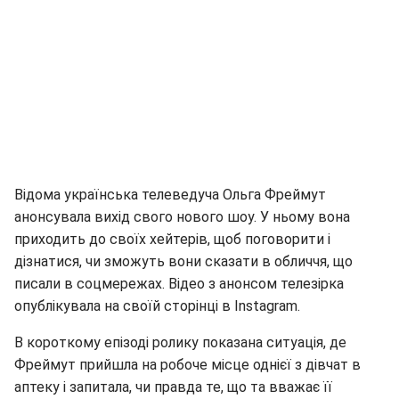
Відома українська телеведуча Ольга Фреймут
анонсувала вихід свого нового шоу. У ньому вона
приходить до своїх хейтерів, щоб поговорити і
дізнатися, чи зможуть вони сказати в обличчя, що
писали в соцмережах. Відео з анонсом телезірка
опублікувала на своїй сторінці в Instagram.
В короткому епізоді ролику показана ситуація, де
Фреймут прийшла на робоче місце однієї з дівчат в
аптеку і запитала, чи правда те, що та вважає її