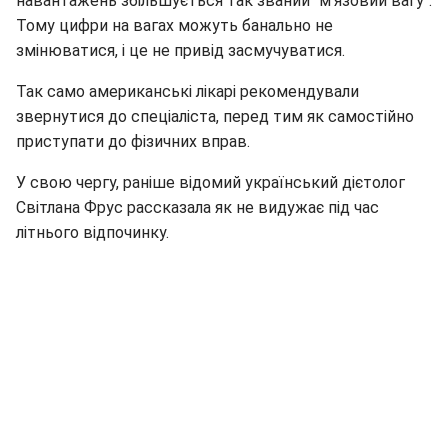
навантажень збільшується так званий "м'язовий вагу".
Тому цифри на вагах можуть банально не
змінюватися, і це не привід засмучуватися.
Так само американські лікарі рекомендували
звернутися до спеціаліста, перед тим як самостійно
приступати до фізичних вправ.
У свою чергу, раніше відомий український дієтолог
Світлана Фрус рассказала як не видужає під час
літнього відпочинку.