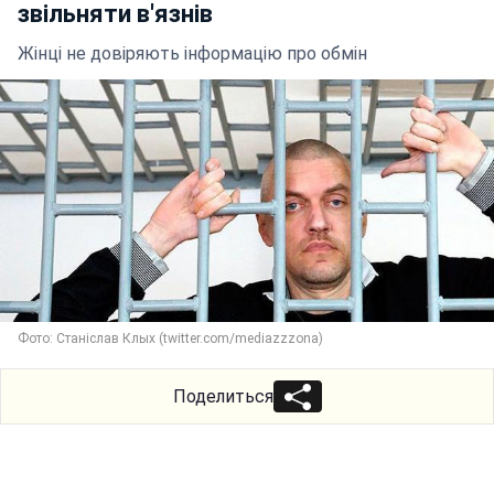
звільняти в'язнів
Жінці не довіряють інформацію про обмін
Фото: Станіслав Клых (twitter.com/mediazzzona)
Поделиться