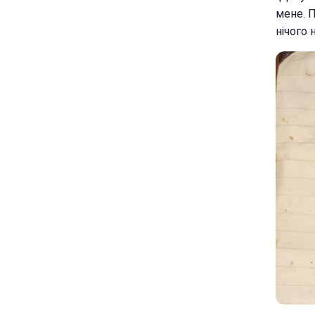
мене. П
нічого 