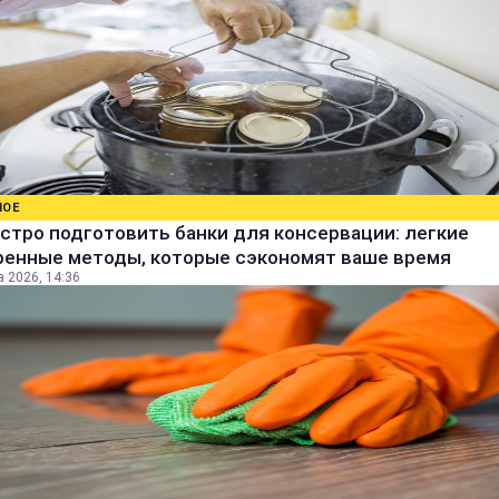
НОЕ
стро подготовить банки для консервации: легкие
ренные методы, которые сэкономят ваше время
а 2026, 14:36