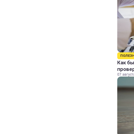
ПОЛЕЗ
Как бы
прове
07 август