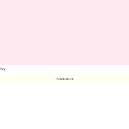
abey
Поделиться: