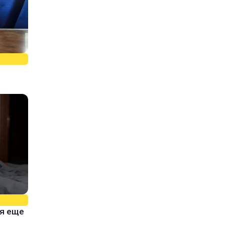
тя еще