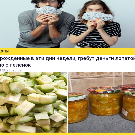
КОПЫ
рожденные в эти дни недели, гребут деньги лопатой
о с пеленок
а 2026, 20:59