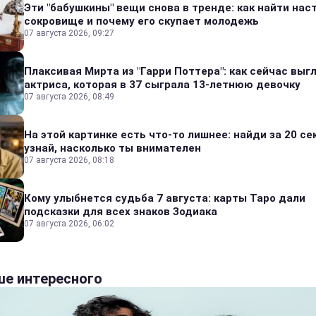
Эти "бабушкины" вещи снова в тренде: как найти на
сокровище и почему его скупает молодежь
07 августа 2026, 09:27
Плаксивая Мирта из "Гарри Поттера": как сейчас выг
актриса, которая в 37 сыграла 13-летнюю девочку
07 августа 2026, 08:49
На этой картинке есть что-то лишнее: найди за 20 се
узнай, насколько ты внимателен
07 августа 2026, 08:18
Кому улыбнется судьба 7 августа: карты Таро дали
подсказки для всех знаков Зодиака
07 августа 2026, 06:02
е интересного