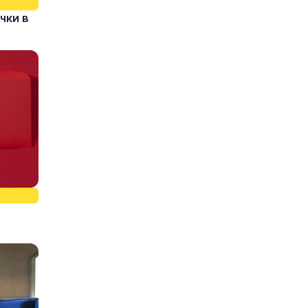
чки в