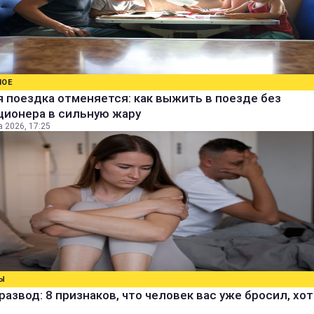
НОЕ
 поездка отменяется: как выжить в поезде без
ционера в сильную жару
а 2026, 17:25
Ы
развод: 8 признаков, что человек вас уже бросил, хо