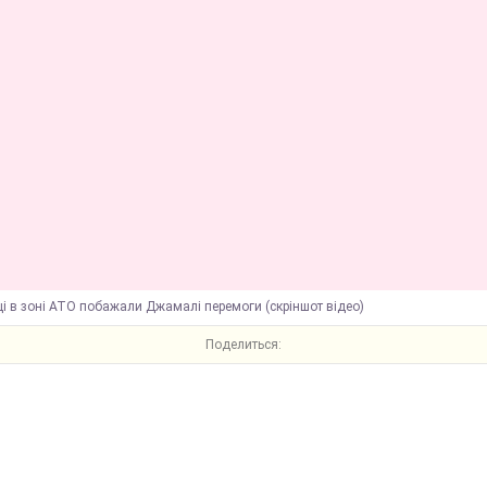
ці в зоні АТО побажали Джамалі перемоги (скріншот відео)
Поделиться: