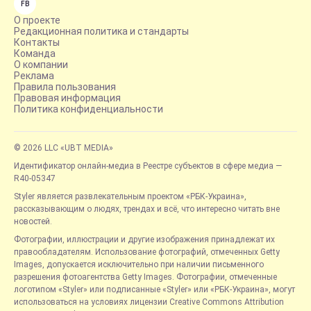
FB
О проекте
Редакционная политика и стандарты
Контакты
Команда
О компании
Реклама
Правила пользования
Правовая информация
Политика конфиденциальности
© 2026 LLC «UBT MEDIA»
Идентификатор онлайн-медиа в Реестре субъектов в сфере медиа —
R40-05347
Styler является развлекательным проектом «РБК-Украина»,
рассказывающим о людях, трендах и всё, что интересно читать вне
новостей.
Фотографии, иллюстрации и другие изображения принадлежат их
правообладателям. Использование фотографий, отмеченных Getty
Images, допускается исключительно при наличии письменного
разрешения фотоагентства Getty Images. Фотографии, отмеченные
логотипом «Styler» или подписанные «Styler» или «РБК-Украина», могут
использоваться на условиях лицензии Creative Commons Attribution