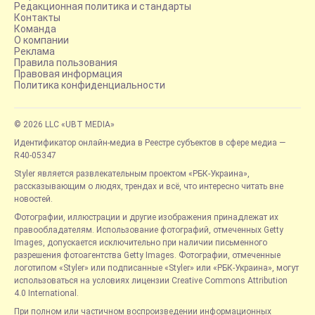
Редакционная политика и стандарты
Контакты
Команда
О компании
Реклама
Правила пользования
Правовая информация
Политика конфиденциальности
© 2026 LLC «UBT MEDIA»
Идентификатор онлайн-медиа в Реестре субъектов в сфере медиа —
R40-05347
Styler является развлекательным проектом «РБК-Украина»,
рассказывающим о людях, трендах и всё, что интересно читать вне
новостей.
Фотографии, иллюстрации и другие изображения принадлежат их
правообладателям. Использование фотографий, отмеченных Getty
Images, допускается исключительно при наличии письменного
разрешения фотоагентства Getty Images. Фотографии, отмеченные
логотипом «Styler» или подписанные «Styler» или «РБК-Украина», могут
использоваться на условиях лицензии Creative Commons Attribution
4.0 International.
При полном или частичном воспроизведении информационных