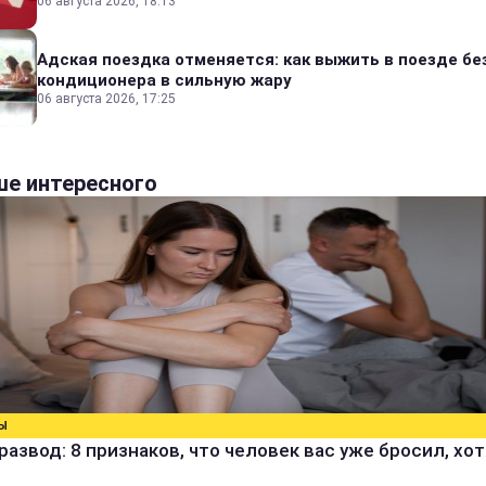
06 августа 2026, 18:13
Адская поездка отменяется: как выжить в поезде бе
кондиционера в сильную жару
06 августа 2026, 17:25
е интересного
Ы
развод: 8 признаков, что человек вас уже бросил, хо