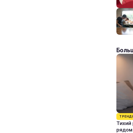
Больш
ТРЕНД
Тихий 
рядом