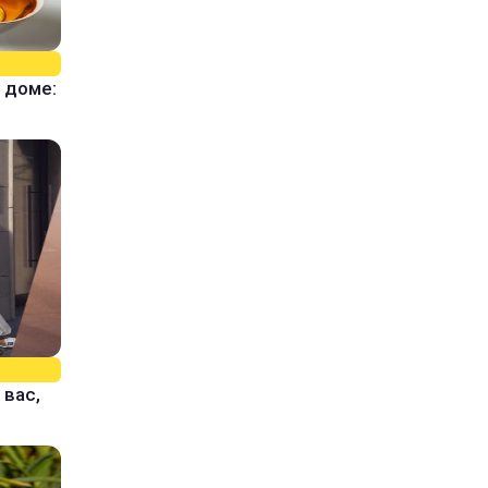
 доме:
 вас,