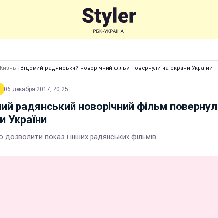
Жизнь
›
Відомий радянський новорічний фільм повернули на екрани України
06 декабря 2017, 20:25
ий радянський новорічний фільм повернул
и України
 дозволити показ і інших радянських фільмів