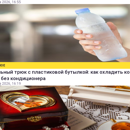
а 2026, 16:55
НОЕ
ьный трюк с пластиковой бутылкой: как охладить к
 без кондиционера
а 2026, 16:19