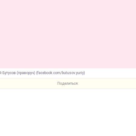
й Бутусов (праворуч) (facebook.com/butusov.yuriy)
Поделиться: