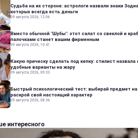
Судьба на их стороне: астрологи назвали знаки Зодиа
которых всегда есть деньги
09 августа 2026, 12:06
Вместо обычной "Шубы": этот салат со свеклой и кр
палочками станет вашим фирменным
09 августа 2026, 10:41
Какую прическу сделать под кепку: стилист назвала
удобные варианты на жару
09 августа 2026, 09:33
Быстрый психологический тест: выбирай предмет на
раскрой свой настоящий характер
09 августа 2026, 08:36
е интересного