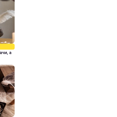
ачи, а