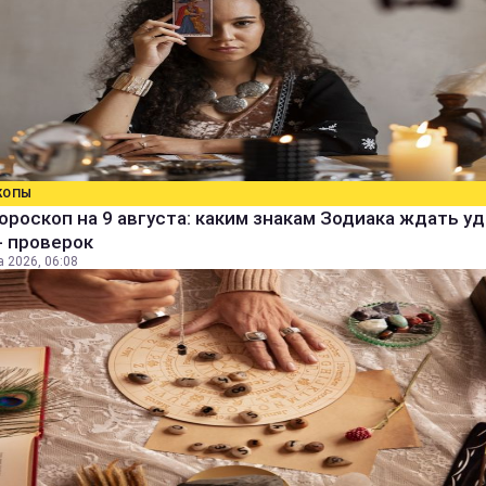
КОПЫ
ороскоп на 9 августа: каким знакам Зодиака ждать уд
- проверок
а 2026, 06:08