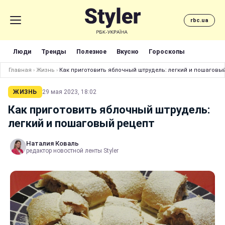
rbc.ua
Люди
Тренды
Полезное
Вкусно
Гороскопы
Главная
›
Жизнь
›
Как приготовить яблочный штрудель: легкий и пошаговы
ЖИЗНЬ
29 мая 2023, 18:02
Как приготовить яблочный штрудель:
легкий и пошаговый рецепт
Наталия Коваль
редактор новостной ленты Styler