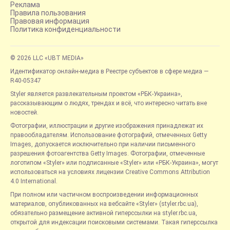
Реклама
Правила пользования
Правовая информация
Политика конфиденциальности
© 2026 LLC «UBT MEDIA»
Идентификатор онлайн-медиа в Реестре субъектов в сфере медиа —
R40-05347
Styler является развлекательным проектом «РБК-Украина»,
рассказывающим о людях, трендах и всё, что интересно читать вне
новостей.
Фотографии, иллюстрации и другие изображения принадлежат их
правообладателям. Использование фотографий, отмеченных Getty
Images, допускается исключительно при наличии письменного
разрешения фотоагентства Getty Images. Фотографии, отмеченные
логотипом «Styler» или подписанные «Styler» или «РБК-Украина», могут
использоваться на условиях лицензии Creative Commons Attribution
4.0 International.
При полном или частичном воспроизведении информационных
материалов, опубликованных на вебсайте «Styler» (styler.rbc.ua),
обязательно размещение активной гиперссылки на styler.rbc.ua,
открытой для индексации поисковыми системами. Такая гиперссылка