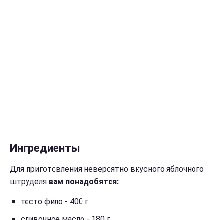
Ингредиенты
Для приготовления невероятно вкусного яблочного
штруделя
вам понадобятся:
тесто фило - 400 г
сливочное масло - 180 г