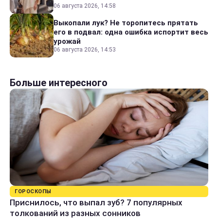
06 августа 2026, 14:58
Выкопали лук? Не торопитесь прятать
его в подвал: одна ошибка испортит весь
урожай
06 августа 2026, 14:53
Больше интересного
ГОРОСКОПЫ
Приснилось, что выпал зуб? 7 популярных
толкований из разных сонников