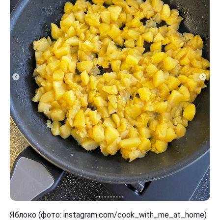
Яблоко (фото: instagram.com/cook_with_me_at_home)