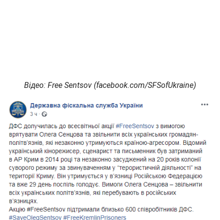
Відео: Free Sentsov (facebook.com/SFSofUkraine)