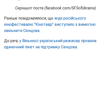
Скріншот поста (facebook.com/SFSofUkraine)
Раніше повідомлялося, що
журі російського
кінофестивалю "Кінотавр" виступило з вимогою
звільнити Сенцова
.
До речі,
у Вільнюсі український режисер провела
одиночний пікет на підтримку Сенцова
.