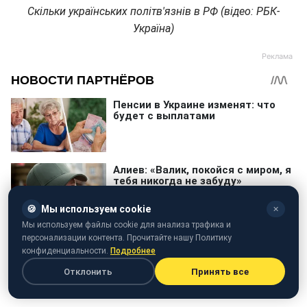
Скільки українських політв'язнів в РФ (відео: РБК-
Україна)
🍪
Мы используем cookie
✕
Мы используем файлы cookie для анализа трафика и
персонализации контента. Прочитайте нашу Политику
конфиденциальности.
Подробнее
Отклонить
Принять все