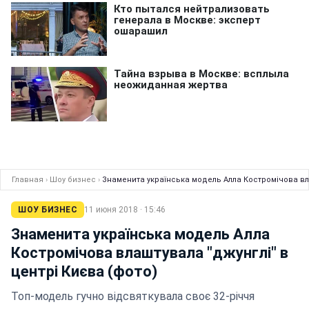
Главная
›
Шоу бизнес
›
Знаменита українська модель Алла Костромічова вла
ШОУ БИЗНЕС
11 июня 2018 · 15:46
Знаменита українська модель Алла
Костромічова влаштувала "джунглі" в
центрі Києва (фото)
Топ-модель гучно відсвяткувала своє 32-річчя