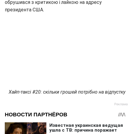
обрушився з критикою і лайкою на адресу
президента США.
Хайп-таксі #20: скільки грошей потрібно на відпустку