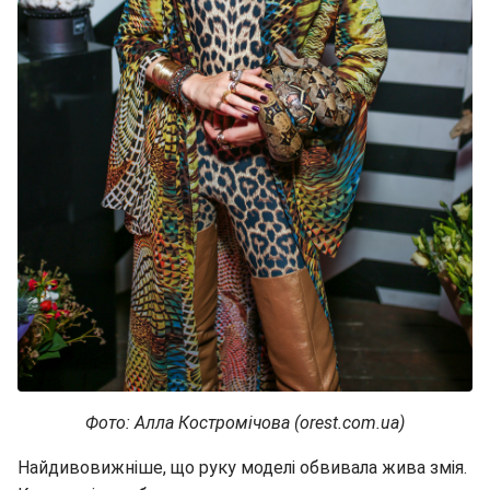
Фото: Алла Костромічова (orest.com.ua)
Найдивовижніше, що руку моделі обвивала жива змія.