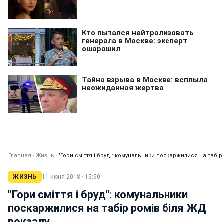
Главная
›
Жизнь
›
"Гори сміття і бруд": комунальники поскаржилися на табі
ЖИЗНЬ
11 июня 2018 · 15:50
"Гори сміття і бруд": комунальники
поскаржилися на табір ромів біля ЖД
вокзалу