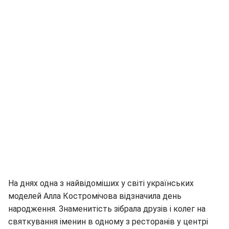
На днях одна з найвідоміших у світі українських
моделей Алла Костромічова відзначила день
народження. Знаменитість зібрала друзів і колег на
святкування іменин в одному з ресторанів у центрі