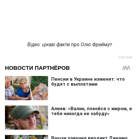
Відео: цікаві факти про Олю Фреймут