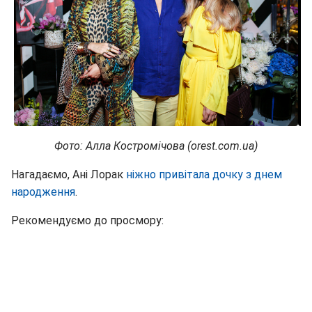
Фото: Алла Костромічова (orest.com.ua)
Нагадаємо, Ані Лорак
ніжно привітала дочку з днем
народження
.
Рекомендуємо до просмору: