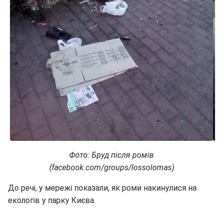
Фото: Бруд після ромів
(facebook.com/groups/lossolomas)
До речі, у мережі показали, як роми накинулися на
екологів у парку Києва.