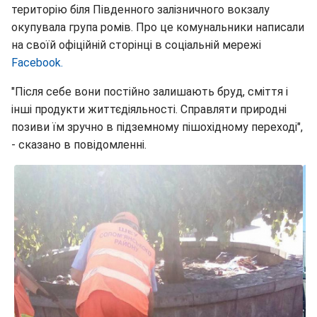
територію біля Південного залізничного вокзалу
окупувала група ромів. Про це комунальники написали
на своїй офіційній сторінці в соціальній мережі
Facebook.
"Після себе вони постійно залишають бруд, сміття і
інші продукти життєдіяльності. Справляти природні
позиви їм зручно в підземному пішохідному переході",
- сказано в повідомленні.