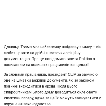
Дональд Трамп має небезпечну шкідливу звичку – він
любить рвати на дрібні шматочки офіційну
документацію. Про це повідомила газета Politico з
посиланням на колишніх працівників канцелярії.
За словами працівників, президент США за звичкою
рве на шматки важливі документи, які за законом
повинні знаходитися в архіві. Після цього
співробітникам Білого дому доводиться склеювати
клаптики паперу, адже за це їх можуть звинуватити у
порушенні законодавства.