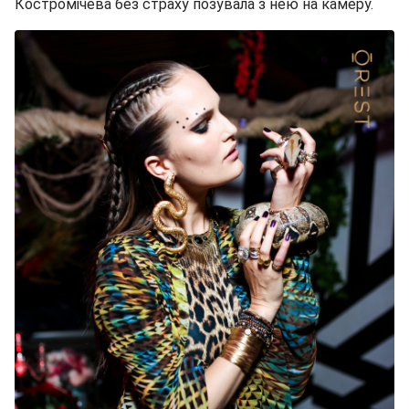
Костромічева без страху позувала з нею на камеру.