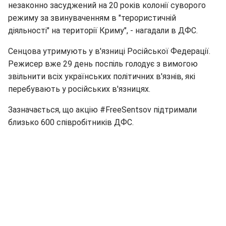
незаконно засуджений на 20 років колонії суворого
режиму за звинуваченням в "терористичній
діяльності" на території Криму", - нагадали в ДФС.
Сенцова утримують у в'язниці Російської Федерації.
Режисер вже 29 день поспіль голодує з вимогою
звільнити всіх українських політичних в'язнів, які
перебувають у російських в'язницях.
Зазначається, що акцію #FreeSentsov підтримали
близько 600 співробітників ДФС.