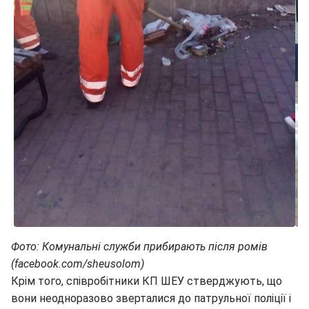
Фото: Комунальні служби прибирають після ромів
(facebook.com/sheusolom)
Крім того, співробітники КП ШЕУ стверджують, що
вони неодноразово зверталися до патрульної поліції і