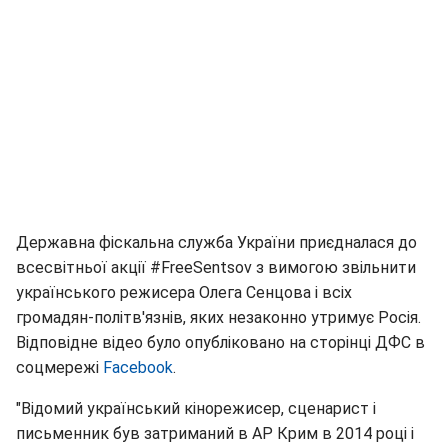
Державна фіскальна служба України приєдналася до
всесвітньої акції #FreeSentsov з вимогою звільнити
українського режисера Олега Сенцова і всіх
громадян-політв'язнів, яких незаконно утримує Росія.
Відповідне відео було опубліковано на сторінці ДФС в
соцмережі
Facebook
.
"Відомий український кінорежисер, сценарист і
письменник був затриманий в АР Крим в 2014 році і