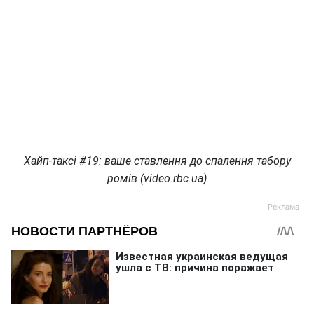
Хайп-таксі #19: ваше ставлення до спалення табору
ромів (video.rbc.ua)