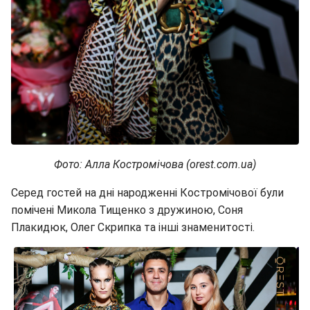
Фото: Алла Костромічова (orest.com.ua)
Серед гостей на дні народженні Костромічової були
помічені Микола Тищенко з дружиною, Соня
Плакидюк, Олег Скрипка та інші знаменитості.