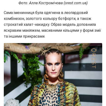
Фото: Алла Костромічова (orest.com.ua)
Сама іменинниця була одягнена в леопардовий
комбінезон, золотого кольору ботфорти, а також
строкатий халат-накидку. Образ модель доповнила
яскравим макіяжем, масивними кільцями у формі змії
та іншими прикрасами.