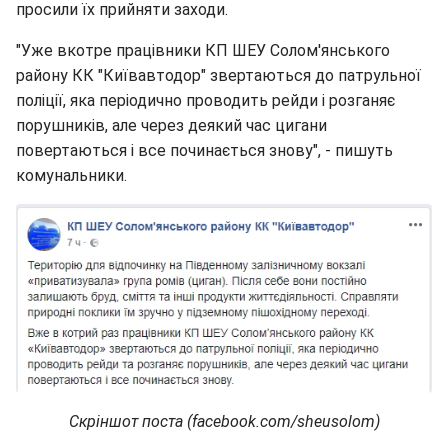
просили їх прийняти заходи.
"Уже вкотре працівники КП ШЕУ Солом'янського
району КК "Київавтодор" звертаються до патрульної
поліції, яка періодично проводить рейди і розганяє
порушників, але через деякий час цигани
повертаються і все починається знову", - пишуть
комунальники.
Скріншот поста (facebook.com/sheusolom)