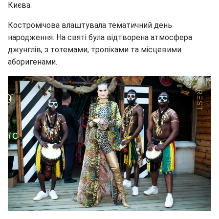
Києва.
Костромічова влаштувала тематичний день
народження. На святі була відтворена атмосфера
джунглів, з тотемами, тропіками та місцевими
аборигенами.