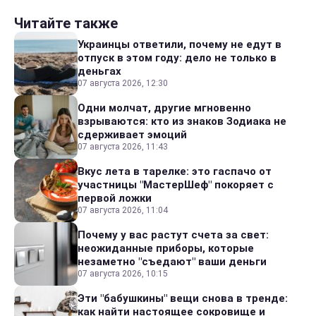
Читайте также
Украинцы ответили, почему не едут в
отпуск в этом году: дело не только в
деньгах
07 августа 2026, 12:30
Одни молчат, другие мгновенно
взрываются: кто из знаков Зодиака не
сдерживает эмоций
07 августа 2026, 11:43
Вкус лета в тарелке: это гаспачо от
участницы "МастерШеф" покоряет с
первой ложки
07 августа 2026, 11:04
Почему у вас растут счета за свет:
неожиданные приборы, которые
незаметно "съедают" ваши деньги
07 августа 2026, 10:15
Эти "бабушкины" вещи снова в тренде:
как найти настоящее сокровище и