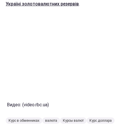
Україні золотовалютних резервів
.
Видео: (video.rbc.ua)
Курс в обменниках
валюта
Курсы валют
Курс доллара