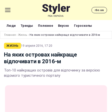
rbc.ua
Люди
Тренды
Полезное
Вкусно
Гороскопы
Главная
›
Жизнь
›
На яких островах найкраще відпочивати в 2016-м
ЖИЗНЬ
19 апреля 2016, 17:20
На яких островах найкраще
відпочивати в 2016-м
Топ-10 найкращих островів для відпочинку за версією
відомого туристичного порталу