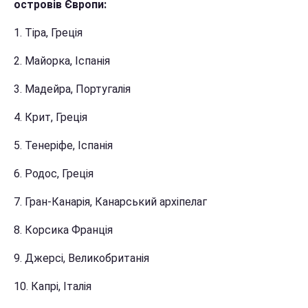
островів Європи:
1. Тіра, Греція
2. Майорка, Іспанія
3. Мадейра, Португалія
4. Крит, Греція
5. Тенеріфе, Іспанія
6. Родос, Греція
7. Гран-Канарія, Канарський архіпелаг
8. Корсика Франція
9. Джерсі, Великобританія
10. Капрі, Італія