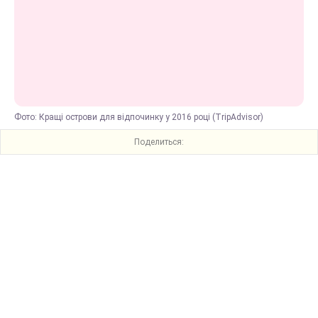
Фото: Кращі острови для відпочинку у 2016 році (TripAdvisor)
Поделиться: