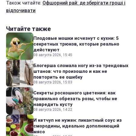
Також читайте:
Офшорний рай: де зберігати гроші і
відпочивати
Читайте также
Плодовые мошки исчезнут с кухни: 5
секретных трюков, которые реально
действуют
08 августа 2026, 15:45
Блогерша сломала ногу из-за трендовых
штанов: что произошло и как не
повторить ее ошибку
08 августа 2026, 15:03
Секреты роскошного цветения: как
правильно обрезать розы, чтобы не
навредить кусту
08 августа 2026, 14:22
И кетчуп не нужен: пикантный соус из
смородины, идеально дополняющий
мясо