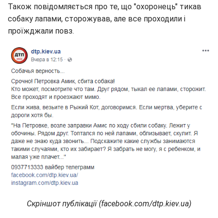
Також повідомляється про те, що "охоронець" тикав
собаку лапами, сторожував, але все проходили і
проїжджали повз.
Скріншот публікації (facebook.com/dtp.kiev.ua)