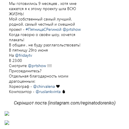
Скріншот поста (instagram.com/reginatodorenko)