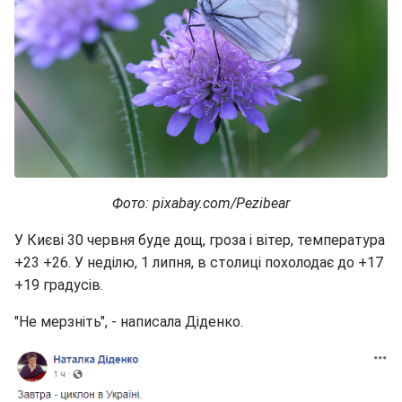
Фото: pixabay.com/Pezibear
У Києві 30 червня буде дощ, гроза і вітер, температура
+23 +26. У неділю, 1 липня, в столиці похолодає до +17
+19 градусів.
"Не мерзніть", - написала Діденко.