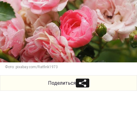
Фото: pixabay.com/Ratfink1973
Поделиться