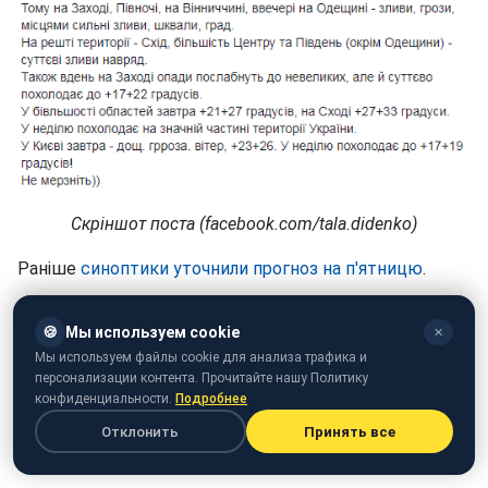
Скріншот поста (facebook.com/tala.didenko)
Раніше
синоптики уточнили прогноз на п'ятницю
.
🍪
Мы используем cookie
✕
Мы используем файлы cookie для анализа трафика и
персонализации контента. Прочитайте нашу Политику
конфиденциальности.
Подробнее
Отклонить
Принять все