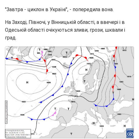
"Завтра - циклон в Україні", - попередила вона.
На Заході, Півночі, у Вінницькій області, а ввечері і в
Одеській області очікуються зливи, грози, шквали і
град.