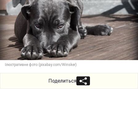
Ілюстративне фото (pixabay.com/Winsker)
Поделиться