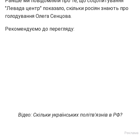
Раніше ми повідомляли про те, що соцопитування
"Левада центр" показало, скільки росіян знають про
голодування Олега Сенцова.
Рекомендуємо до перегляду:
Відео: Скільки українських політв'язнів в РФ?