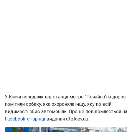
У Києві неподалік від станції метро "Почайна"на дорозі
помітили собаку, яка охороняла іншу, яку по всій
видимості збив автомобіль. Про це повідомляється на
Facebook-сторінці
видання dtp.kiev.ua.