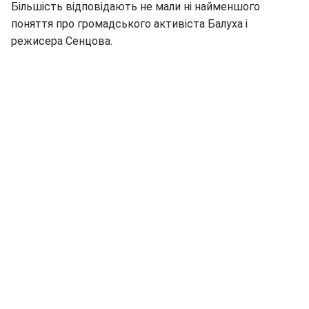
Більшість відповідають не мали ні найменшого
поняття про громадського активіста Балуха і
режисера Сенцова.