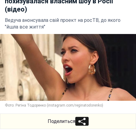
похизувалася власним шоу в Росії
(відео)
Ведуча анонсувала свій проект на росТВ, до якого
"йшла все життя"
Фото: Регіна Тодоренко (instagram.com/reginatodorenko)
Поделиться