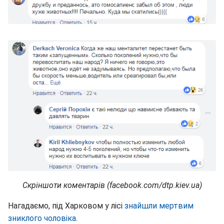
Скріншоти коментарів (facebook.com/dtp.kiev.ua)
Нагадаємо, під Харковом у лісі
знайшли мертвим
зниклого чоловіка
.