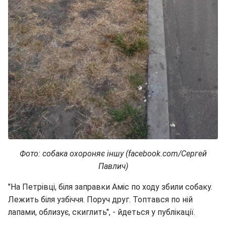
Фото: собака охороняє іншу (facebook.com/Сергей
Павлич)
"На Петрівці, біля заправки Аміс по ходу збили собаку.
Лежить біля узбіччя. Поруч друг. Топтався по ній
лапами, облизує, скиглить", - йдеться у публікації.