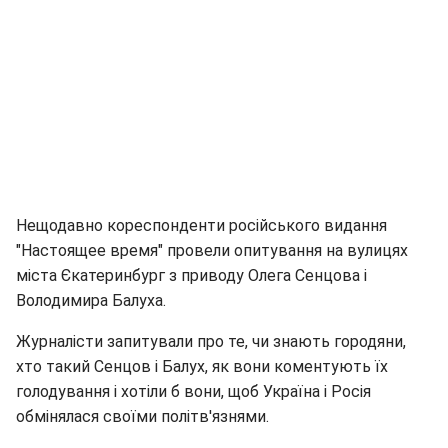
Нещодавно кореспонденти російського видання
"Настоящее время" провели опитування на вулицях
міста Єкатеринбург з приводу Олега Сенцова і
Володимира Балуха.
Журналісти запитували про те, чи знають городяни,
хто такий Сенцов і Балух, як вони коментують їх
голодування і хотіли б вони, щоб Україна і Росія
обмінялася своїми політв'язнями.