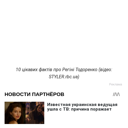
10 цікавих фактів про Регіні Тодоренко (відео:
STYLER.rbc.ua)