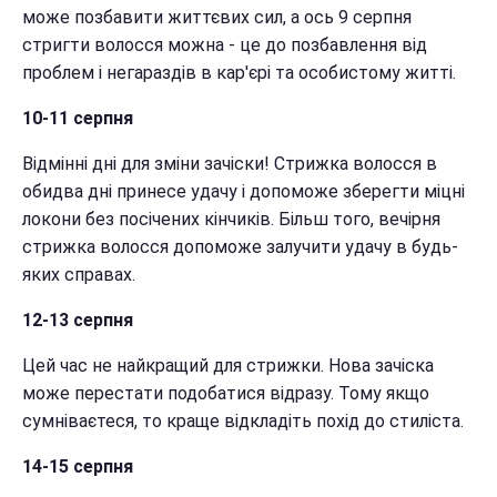
може позбавити життєвих сил, а ось 9 серпня
стригти волосся можна - це до позбавлення від
проблем і негараздів в кар'єрі та особистому житті.
10-11 серпня
Відмінні дні для зміни зачіски! Стрижка волосся в
обидва дні принесе удачу і допоможе зберегти міцні
локони без посічених кінчиків. Більш того, вечірня
стрижка волосся допоможе залучити удачу в будь-
яких справах.
12-13 серпня
Цей час не найкращий для стрижки. Нова зачіска
може перестати подобатися відразу. Тому якщо
сумніваєтеся, то краще відкладіть похід до стиліста.
14-15 серпня