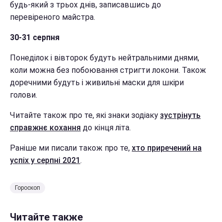
будь-який з трьох днів, записавшись до
перевіреного майстра.
30-31 серпня
Понеділок і вівторок будуть нейтральними днями,
коли можна без побоювання стригти локони. Також
доречними будуть і живильні маски для шкіри
голови.
Читайте також про те, які знаки зодіаку
зустрінуть
справжнє кохання
до кінця літа.
Раніше ми писали також про те,
хто приречений на
успіх у серпні 2021
.
Гороскоп
Читайте также