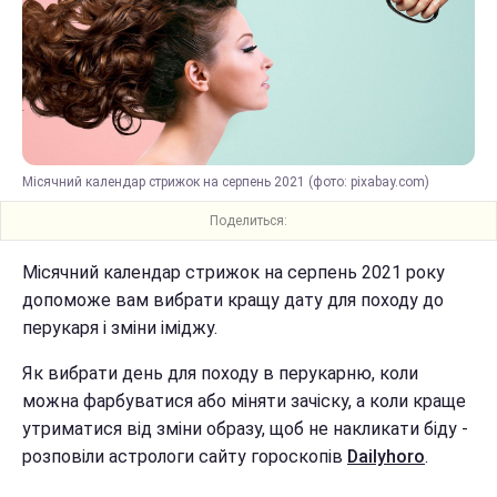
Місячний календар стрижок на серпень 2021 (фото: pixabay.com)
Поделиться:
Місячний календар стрижок на серпень 2021 року
допоможе вам вибрати кращу дату для походу до
перукаря і зміни іміджу.
Як вибрати день для походу в перукарню, коли
можна фарбуватися або міняти зачіску, а коли краще
утриматися від зміни образу, щоб не накликати біду -
розповіли астрологи сайту гороскопів
Dailyhoro
.