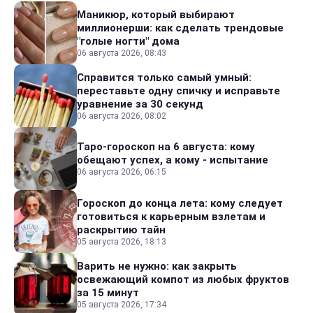
Маникюр, который выбирают
миллионерши: как сделать трендовые
"голые ногти" дома
06 августа 2026, 08:43
Справится только самый умный:
переставьте одну спичку и исправьте
уравнение за 30 секунд
06 августа 2026, 08:02
Таро-гороскоп на 6 августа: кому
обещают успех, а кому - испытание
06 августа 2026, 06:15
Гороскоп до конца лета: кому следует
готовиться к карьерным взлетам и
раскрытию тайн
05 августа 2026, 18:13
Варить не нужно: как закрыть
освежающий компот из любых фруктов
за 15 минут
05 августа 2026, 17:34