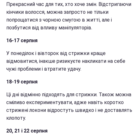
Прекрасний час для тих, хто хоче змін. Відстригаючи
кінчики волосся, можна запросто не тільки
попрощатися з чорною смугою в житті, але і
позбутися від впливу маніпуляторів.
16-17 серпня
У понеділок і вівторок від стрижки краще
відмовитися, інакше ризикуєте накликати на себе
чужі проблеми і втратите удачу.
18-19 серпня
Ці дні відмінно підходять для стрижки. Також можна
сміливо експериментувати, адже навіть коротко
стрижені локони відростуть швидко і не доставлять
клопоту.
20, 21 і 22 серпня