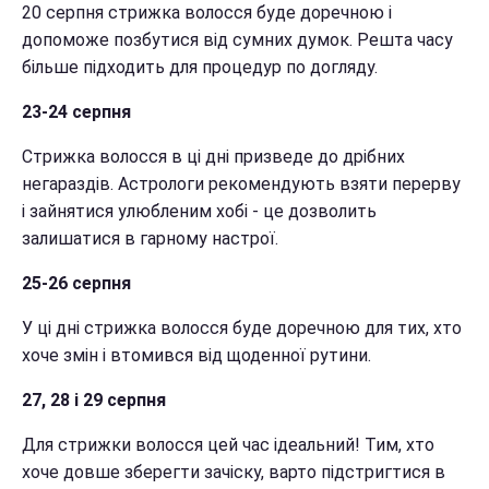
20 серпня стрижка волосся буде доречною і
допоможе позбутися від сумних думок. Решта часу
більше підходить для процедур по догляду.
23-24 серпня
Стрижка волосся в ці дні призведе до дрібних
негараздів. Астрологи рекомендують взяти перерву
і зайнятися улюбленим хобі - це дозволить
залишатися в гарному настрої.
25-26 серпня
У ці дні стрижка волосся буде доречною для тих, хто
хоче змін і втомився від щоденної рутини.
27, 28 і 29 серпня
Для стрижки волосся цей час ідеальний! Тим, хто
хоче довше зберегти зачіску, варто підстригтися в