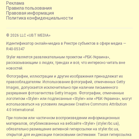
Реклама
Правила пользования
Правовая информация
Политика конфиденциальности
© 2026 LLC «UBT MEDIA»
Идентификатор онлайн-медиа в Реестре субъектов в сфере медиа —
R40-05347
Styler является развлекательным проектом «РБК-Украина»,
рассказывающим о людях, трендах и всё, что интересно читать вне
новостей.
Фотографии, иллюстрации и другие изображения принадлежат их
правообладателям. Использование фотографий, отмеченных Getty
Images, допускается исключительно при наличии письменного
разрешения фотоагентства Getty Images. Фотографии, отмеченные
логотипом «Styler» или подписанные «Styler» или «РБК-Украина», могут
использоваться на условиях лицензии Creative Commons Attribution
4.0 International.
При полном или частичном воспроизведении информационных
материалов, опубликованных на вебсайте «Styler» (styler.rbc.ua),
обязательно размещение активной гиперссылки на styler.rbc.ua,
открытой для индексации поисковыми системами. Такая гиперссылка