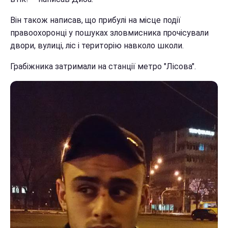
Він також написав, що прибулі на місце події
правоохоронці у пошуках зловмисника прочісували
двори, вулиці, ліс і територію навколо школи.
Грабіжника затримали на станції метро "Лісова".