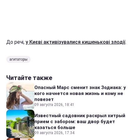
До речі,
у Києві активізувалися кишенькові злодії
.
агитаторы
Читайте также
Опасный Марс сменит знак Зодиака: у
кого начнется новая жизнь и кому не
повезет
09 августа 2026, 18:41
Известный садовник раскрыл хитрый
прием с забором: ваш двор будет
казаться больше
09 августа 2026, 17:34