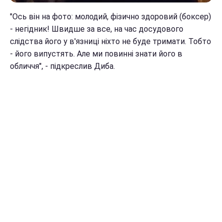
"Ось він на фото: молодий, фізично здоровий (боксер)
- негідник! Швидше за все, на час досудового
слідства його у в'язниці ніхто не буде тримати. Тобто
- його випустять. Але ми повинні знати його в
обличчя", - підкреслив Диба.