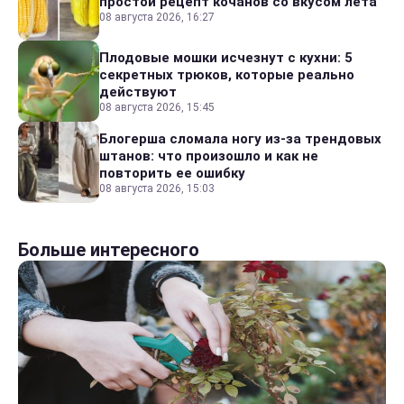
простой рецепт кочанов со вкусом лета
08 августа 2026, 16:27
Плодовые мошки исчезнут с кухни: 5
секретных трюков, которые реально
действуют
08 августа 2026, 15:45
Блогерша сломала ногу из-за трендовых
штанов: что произошло и как не
повторить ее ошибку
08 августа 2026, 15:03
Больше интересного