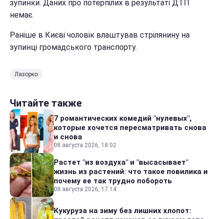
зупинки. Даних про потерпілих в результаті ДТП
немає.
Раніше в Києві чоловік влаштував стрілянину на
зупинці громадського транспорту.
Лазорко
Читайте также
7 романтических комедий "нулевых",
которые хочется пересматривать снова
и снова
08 августа 2026, 18:02
Растет "из воздуха" и "высасывает"
жизнь из растений: что такое повилика и
почему ее так трудно побороть
08 августа 2026, 17:14
Кукуруза на зиму без лишних хлопот: